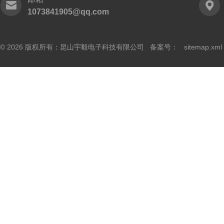
1073841905@qq.com
© 2026 版权所有：昆山宇毅电子科技有限公司 备案号：
sitemap.xml