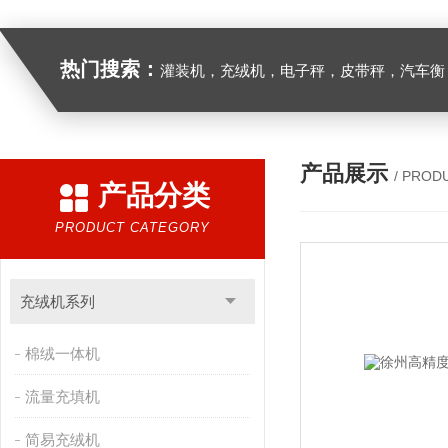
热门搜索：
灌装机，充绒机，电子秤，皮带秤，汽车衡
产品展示
/ PROD
产品分类
PRODUCT CATEGORY
充绒机系列
棉绒一体机
流量充填机
简易充绒机