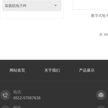
装载机电子秤
数字式电
共 2
网站首页
关于我们
产品展示
电话
0512-57567638
邮箱