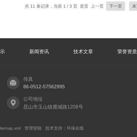
共 11 条记录，当前 1 / 3 页 首页 上一页
下一页
末
示
新闻资讯
技术文章
荣誉资质
传真
86-0512-57562995
公司地址
昆山市玉山镇鹿城路1208号
itemap.xml
管理登陆
技术支持：
环保在线