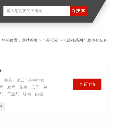
您的位置：
网站首页
>
产品展示
>
包装秤系列
> 粉体包装秤
秤
品、医药、化工产品中的松
查看详情
片、麦片、花生、瓜子、包
剂、干燥剂、味精、白糖、
91