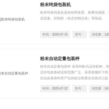
粉末吨袋包装机
粉末吨袋包装机是由给料装置、称重传感器、
送设备、控制柜（包含控制仪表）等组成。
时间：
2025-07-15
型号：
浏览量：
12
粉末自动定量包装秤
粉末自动定量包装秤 采用间歇式运转机构，
且对包装卷材适用范围广泛。采用直螺杆下料
在自由落体时所产生的粉尘附着在包装封口处
果。
时间：
2025-07-22
型号：
浏览量：
16