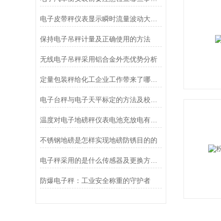
电子皮带秤仪表显示瞬时流量波动大的原因是什么？
保持电子吊秤计量及正确使用的方法
无线电子吊秤采用铝合金外壳优势分析
定量包装秤给化工企业工作带来了哪些便利？
电子台秤与电子天平标定的方法及校准原理分别是什么?
温度对电子地磅秤仪表电池充放电有什么影响？
不锈钢地磅是怎样实现地磅防锈目的的
电子秤采用的是什么传感器及更换方法？
防爆电子秤：工业安全称重的守护者