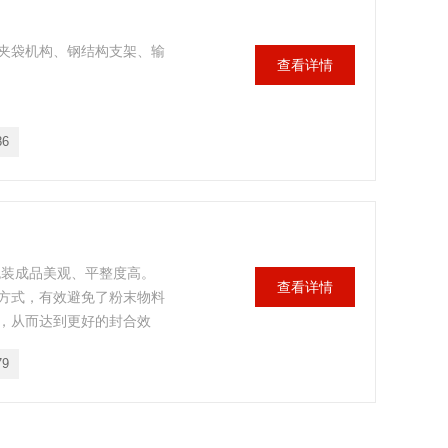
夹袋机构、钢结构支架、输
查看详情
86
包装成品美观、平整度高。
查看详情
方式，有效避免了粉末物料
，从而达到更好的封合效
79