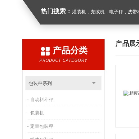
热门搜索：
灌装机，充绒机，电子秤，皮带
产品展
产品分类
PRODUCT CATEGORY
包装秤系列
自动料斗秤
包装机
定量包装秤