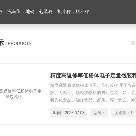
秤，汽车衡，地磅，包装秤，抓斗秤，料斗秤
示
/ PRODUCTS
精度高返修率低粉体电子定量包装
精度高返修率低粉体电子定量包装秤 用于食
散、无粘性、颗粒状物料的自动包装，如：薯
装膨化食品、油炸食品、虾条、碎干食面、冲
食盐、洗衣粉等。
时间：
2025-07-03
型号：
浏览量：
12