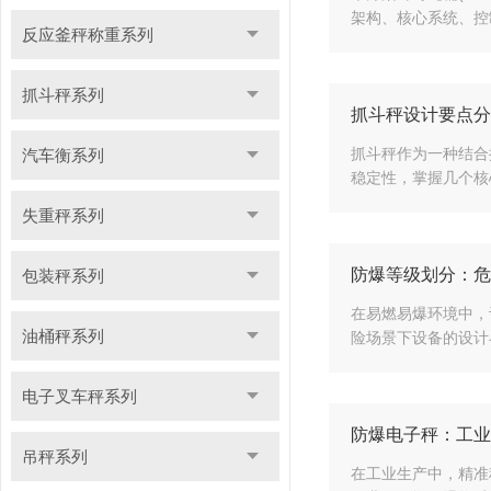
架构、核心系统、控
反应釜秤称重系列
抓斗秤系列
抓斗秤设计要点分
抓斗秤作为一种结合
汽车衡系列
稳定性，掌握几个核
失重秤系列
防爆等级划分：危
包装秤系列
在易燃易爆环境中，
油桶秤系列
险场景下设备的设计
电子叉车秤系列
防爆电子秤：工业
吊秤系列
在工业生产中，精准