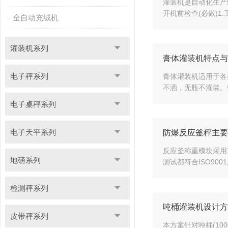
灌装机是自动化生产
开机前检查(必做)1
全自动充绒机
灌装机系列
膏体灌装机特点与
电子秤系列
膏体灌装机适用于各
不洒，无瓶不灌装。
电子桌秤系列
电子天平系列
防爆反应釜秤主要
反应釜称重模块采用
地磅系列
测试都符合ISO9
检测秤系列
吨桶灌装机设计方
皮带秤系列
本方案针对吨桶(1