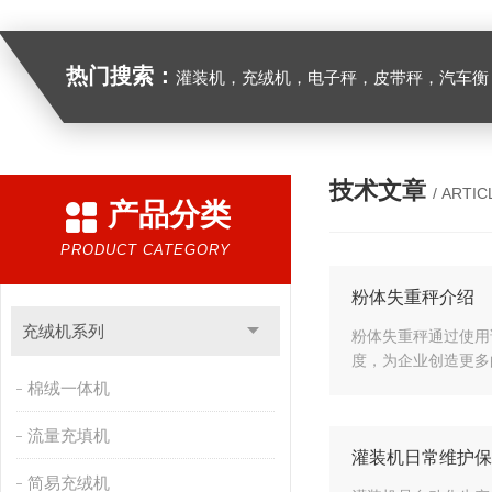
热门搜索：
灌装机，充绒机，电子秤，皮带秤，汽车衡
技术文章
/ ARTIC
产品分类
PRODUCT CATEGORY
粉体失重秤介绍
充绒机系列
粉体失重秤通过使用
度，为企业创造更多
棉绒一体机
流量充填机
灌装机日常维护保
简易充绒机