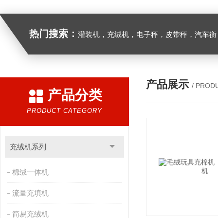
热门搜索：
灌装机，充绒机，电子秤，皮带秤，汽车衡
产品展示
/ PROD
产品分类
PRODUCT CATEGORY
充绒机系列
棉绒一体机
流量充填机
简易充绒机