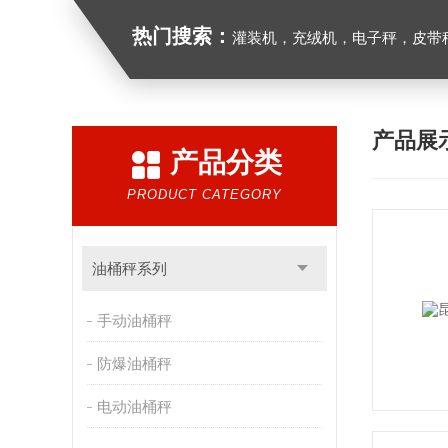
热门搜索：
灌装机，充绒机，电子秤，皮带
产品展
产品分类
PRODUCT CATEGORY
油桶秤系列
手动油桶秤
防爆油桶秤
电动油桶秤