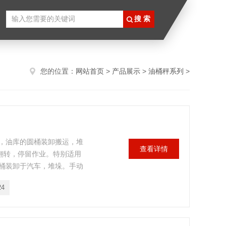
您的位置：
网站首页
>
产品展示
>
油桶秤系列
>
库，油库的圆桶装卸搬运，堆
查看详情
翻转，停留作业。特别适用
桶装卸于汽车，堆垛。手动
用油库等部门搬运油桶。
24