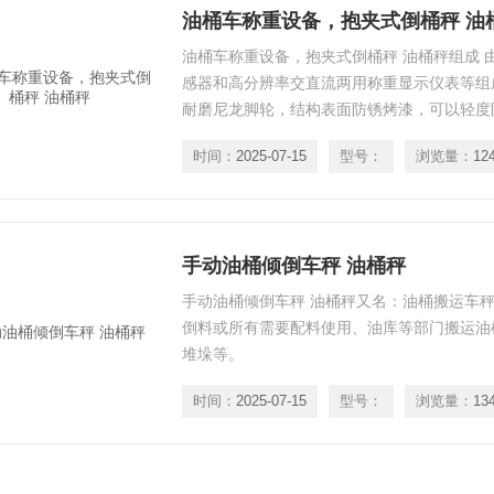
油桶车称重设备，抱夹式倒桶秤 油
油桶车称重设备，抱夹式倒桶秤 油桶秤组成 
感器和高分辨率交直流两用称重显示仪表等组
耐磨尼龙脚轮，结构表面防锈烤漆，可以轻度
的腐蚀。
时间：
2025-07-15
型号：
浏览量：
12
手动油桶倾倒车秤 油桶秤
手动油桶倾倒车秤 油桶秤又名：油桶搬运车
倒料或所有需要配料使用、油库等部门搬运油
堆垛等。
时间：
2025-07-15
型号：
浏览量：
13