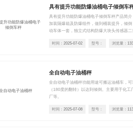
具有提升功能防爆油桶电子倾倒车
具有提升功能防爆油桶电子倾倒车秤产品简介
加装隔爆箱及防爆组件，做到桶装提升，倾倒
动车体一套，独立式结构防爆大块头传感器二
防爆接线盒。保证动力供/100500kg/200g
时间：
2025-07-02
型号：
浏览量：
13
求可定制。
全自动电子油桶秤
全自动电子油桶秤功能用途​可搬运油桶车，
（180度的翻转）以达到倾倒。主要用于化工
厂等。
时间：
2025-07-08
型号：
浏览量：
11