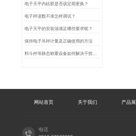
电子天平内硅胶是否该定期更换？
电子秤读数不准怎样调试？
电子天平的安装须满足哪些要求呢？
保持电子吊秤计量及正确使用的方法
料斗秤等静态称重设备如何解决干扰问题
网站首页
关于我们
产品展
电话