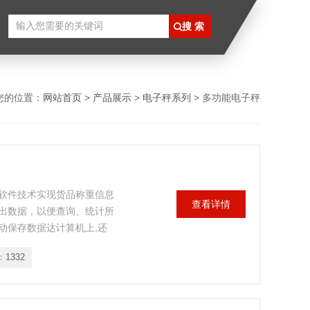
您的位置：
网站首页
>
产品展示
>
电子秤系列
> 多功能电子秤
软件技术实现货品称重信息
查看详情
出数据，以便查询、统计所
动保存数据达计算机上,还
能，是*的PC电子秤。
：
1332