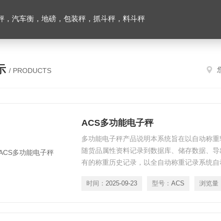
秤，汽车衡，地磅，包装秤，抓斗秤，料斗秤
示
/ PRODUCTS
ACS多功能电子秤
多功能电子秤产品说明本系统旨在以自动称重
随货品属性资料记录到数据库、储存数据、导
有的称重历史记录，以全自动称重记录系统自
具有可编程,多个外置接口,上位机通讯等多重功
时间：
2025-09-23
型号：
ACS
浏览量