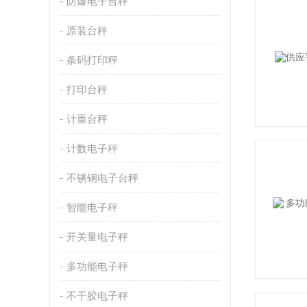
防爆电子台秤
原装台秤
条码打印秤
打印台秤
计重台秤
计数电子秤
不锈钢电子台秤
智能电子秤
开关量电子秤
多功能电子秤
不干胶电子秤