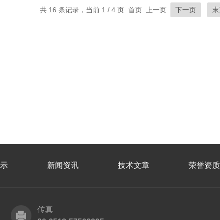
共 16 条记录，当前 1 / 4 页 首页 上一页
下一页
末
示
新闻资讯
技术文章
荣誉资质
传真