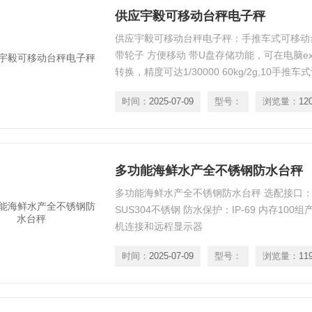
供应宇毅可移动台秤电子秤
供应宇毅可移动台秤电子秤：手推车式可移动台
带轮子 方便移动 带U盘存储功能，可在电脑ex
转换，精度可达1/30000 60kg/2g,10手
动。
时间：
2025-07-09
型号：
浏览量：
12
多功能海鲜水产全不锈钢防水台秤
多功能海鲜水产全不锈钢防水台秤 选配接口：RS
SUS304不锈钢 防水保护：IP-69 内存10
机连接和远程显示器
时间：
2025-07-09
型号：
浏览量：
11