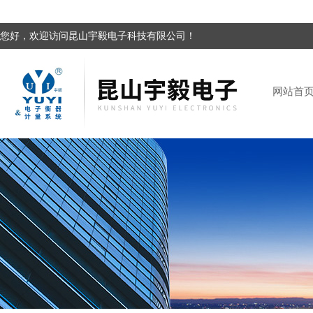
您好，欢迎访问昆山宇毅电子科技有限公司！
网站首