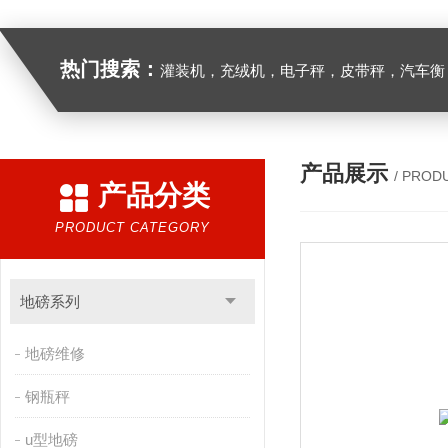
热门搜索：
灌装机，充绒机，电子秤，皮带秤，汽车衡
产品展示
/ PROD
产品分类
PRODUCT CATEGORY
地磅系列
地磅维修
钢瓶秤
u型地磅