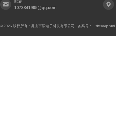
邮箱
1073841905@qq.com
© 2026 版权所有：昆山宇毅电子科技有限公司 备案号：
sitemap.xml