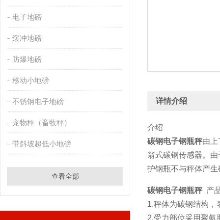
电子地磅
缓冲地磅
防爆地磅
移动小地磅
详情介绍
不锈钢电子地磅
宠物秤（畜牧秤）
介绍
碳钢电子钢瓶秤
由上
带斜坡超低小地磅
翁式碳钢传感器。由
护钢瓶不与秤体产生
查看全部
碳钢电子钢瓶秤
产品
1.秤体为碳钢结构
2.受力部位采用聚