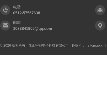
电话
0512-57567638
邮箱
1073841905@qq.com
© 2026 版权所有：昆山宇毅电子科技有限公司 备案号：
sitemap.xml