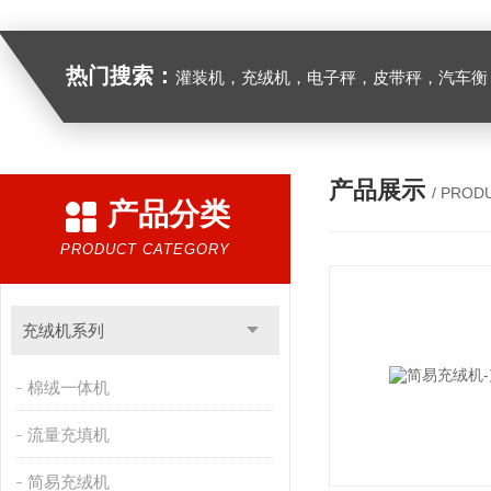
热门搜索：
灌装机，充绒机，电子秤，皮带秤，汽车衡
产品展示
/ PROD
产品分类
PRODUCT CATEGORY
充绒机系列
棉绒一体机
流量充填机
简易充绒机