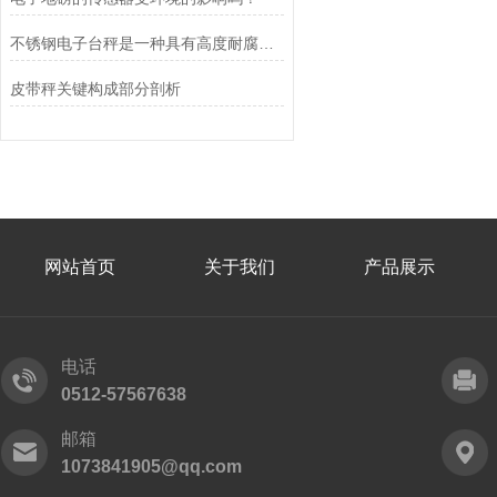
不锈钢电子台秤是一种具有高度耐腐蚀性和精确称重能力的设备
皮带秤关键构成部分剖析
网站首页
关于我们
产品展示
电话
0512-57567638
邮箱
1073841905@qq.com