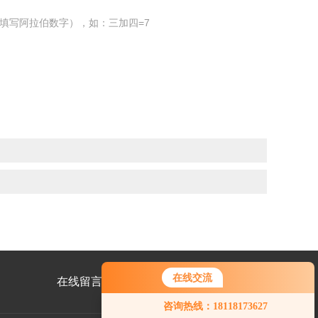
填写阿拉伯数字），如：三加四=7
在线交流
在线留言
联系我们
咨询热线：18118173627