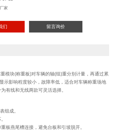
厂家
我们
留言询价
重模块(称重板)对车辆的轴(组)重分别计量，再通过累
地显示影响程度较小，故障率低，适合对车辆称重场地
分为有线和无线两款可灵活选择。
仪表组成。
坏。
称重板燕尾槽连接，避免台板和引坡脱开。