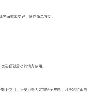
，人机界面非常友好，操作简单方便。
干扰及强烈震动的地方使用。
长期不使用，应安排专人定期给予充电，以免减短蓄电