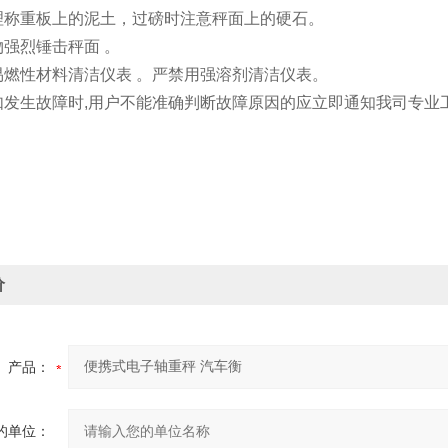
理称重板上的泥土，过磅时注意秤面上的硬石。
强烈锤击秤面 。
易燃性材料清洁仪表 。严禁用强溶剂清洁仪表。
如发生故障时,用户不能准确判断故障原因的应立即通知我司专业
价
产品：
的单位：