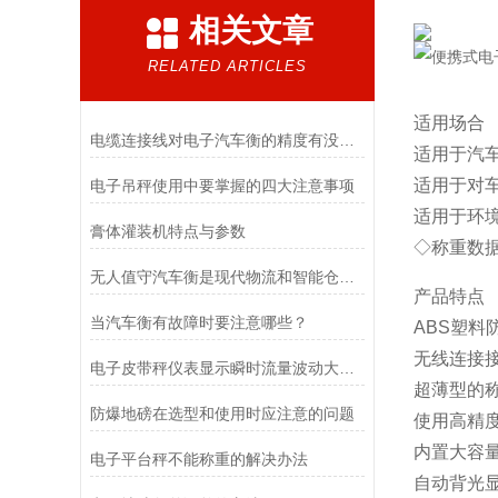
相关文章
RELATED ARTICLES
适用场合
电缆连接线对电子汽车衡的精度有没有影响呢
适用于汽
适用于对
电子吊秤使用中要掌握的四大注意事项
适用于环
膏体灌装机特点与参数
◇称重数
无人值守汽车衡是现代物流和智能仓储领域中的一种重要设备
产品特点
当汽车衡有故障时要注意哪些？
ABS塑
无线连接
电子皮带秤仪表显示瞬时流量波动大的原因是什么？
超薄型的
防爆地磅在选型和使用时应注意的问题
使用高精
内置大容量
电子平台秤不能称重的解决办法
自动背光