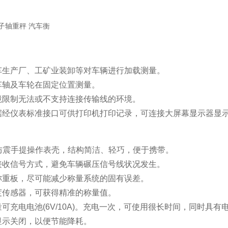
车生产厂、工矿业装卸等对车辆进行加载测量。
车轴及车轮在固定位置测量。
境限制无法或不支持连接传输线的环境。
据经仪表标准接口可供打印机打印记录，可连接大屏幕显示器显
料防震手提操作表壳，结构简洁、轻巧，便于携带。
接收信号方式，避免车辆碾压信号线状况发生。
称重板，尽可能减少称量系统的固有误差。
度传感器，可获得精准的称量值。
可充电电池(6V/10A)。充电一次，可使用很长时间，同时具
显示关闭，以便节能降耗。