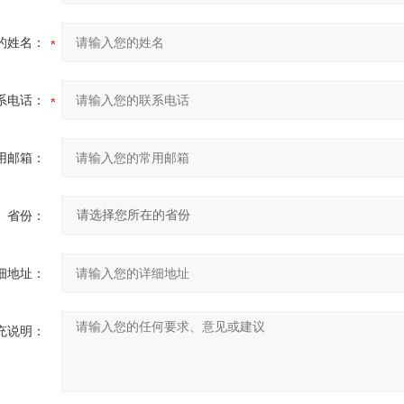
的姓名：
系电话：
用邮箱：
省份：
细地址：
充说明：