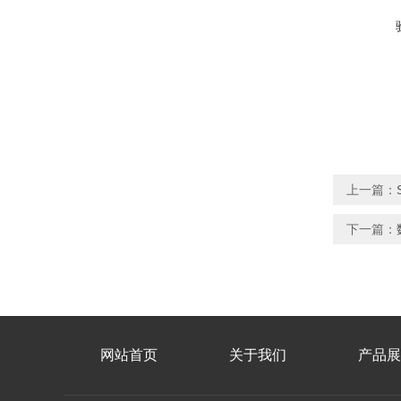
上一篇：
下一篇：
网站首页
关于我们
产品展