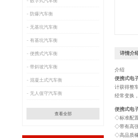
数字式汽车衡
防爆汽车衡
无基坑汽车衡
有基坑汽车衡
详情介
便携式汽车衡
带斜坡汽车衡
介绍
便携式电子
混凝土式汽车衡
计获得整
无人值守汽车衡
经常变换
便携式电子
查看全部
◇标准配置
◇带有高
◇高品质