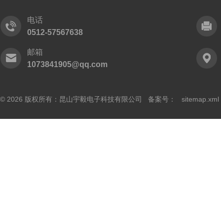
电话
0512-57567638
邮箱
1073841905@qq.com
© 2026 版权所有：昆山宇毅电子科技有限公司 备案号：
sitemap.xml