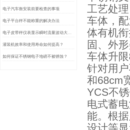
工艺处理
电子汽车衡安装前要检查的事项
车体，配
电子平台秤不能称重的解决办法
体有机衔
电子皮带秤仪表显示瞬时流量波动大的原因是什么？
固、外形
灌装机效率和使用寿命如何提高？
车体升限8
如何保证不锈钢电子地磅不被锈蚀？
针对用户
和68c
YCS不
电式蓄电
能。根据
设计等显