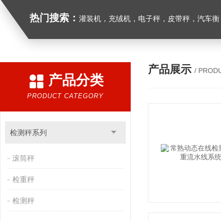
热门搜索：
灌装机，充绒机，电子秤，皮带秤，汽车衡
产品展示
/ PROD
产品分类
PRODUCT CATEGORY
检测秤系列
滚筒秤
检重秤
检测秤