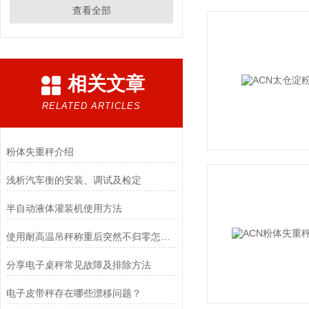
查看全部
相关文章
RELATED ARTICLES
粉体失重秤介绍
浅析汽车衡的安装、调试及检定
半自动液体灌装机使用方法
使用耐高温吊秤称重后突然不归零怎么调？
​分享电子桌秤常见故障及排除方法
电子皮带秤存在哪些漂移问题？