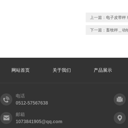
上一篇：
电子皮带秤
下一篇：
畜牧秤＿动
网站首页
关于我们
产品展示
电话
0512-57567638
邮箱
1073841905@qq.com