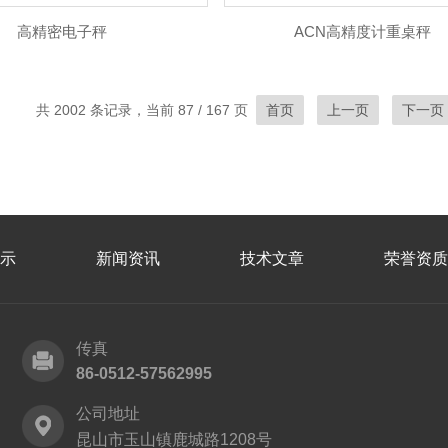
高精密电子秤
ACN高精度计重桌秤
共 2002 条记录，当前 87 / 167 页
首页
上一页
下一页
示
新闻资讯
技术文章
荣誉资质
传真
86-0512-57562995
公司地址
昆山市玉山镇鹿城路1208号