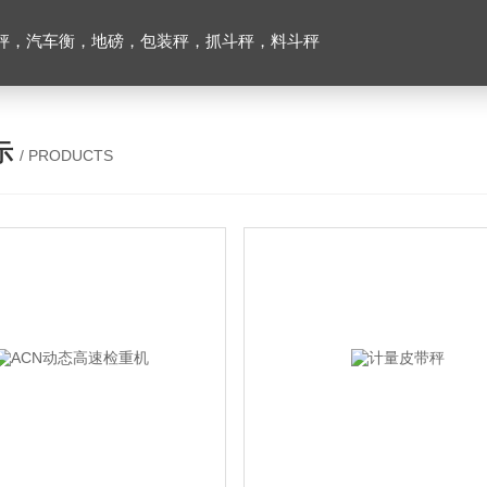
秤，汽车衡，地磅，包装秤，抓斗秤，料斗秤
示
/ PRODUCTS