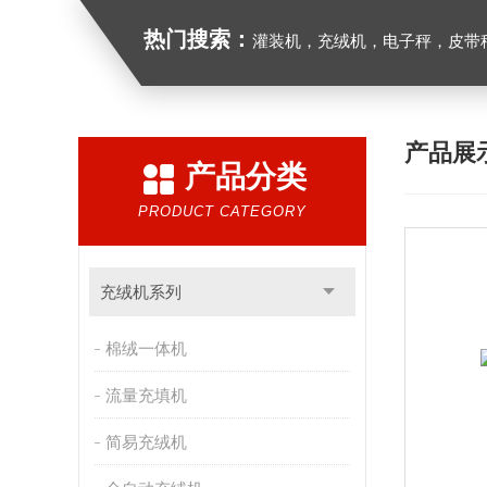
热门搜索：
灌装机，充绒机，电子秤，皮带
产品展
产品分类
PRODUCT CATEGORY
充绒机系列
棉绒一体机
流量充填机
简易充绒机