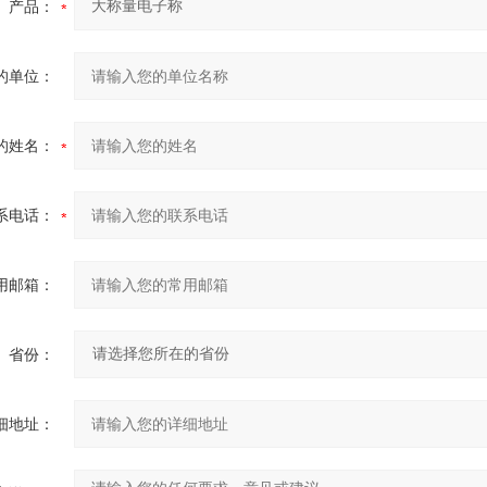
产品：
的单位：
的姓名：
系电话：
用邮箱：
省份：
细地址：