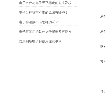
电子台秤与电子天平标定的方法及校准原理分别是什么?
电子台秤称重不准的原因有哪些？
您
电子秤读数不准怎样调试？
您
电子秤采用的是什么传感器及更换方法？
防爆钢瓶电子秤使用注意事项
联
常
详