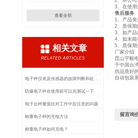
2、本公
3、在使
售后服务
查看全部
1、产品
2、质保
3、如产品
4、如未
5、质保
相关文章
厂家介绍
RELATED ARTICLES
昆山宇毅
于中国台湾
供品质好
自动包装系
电子秤仪表及传感器的故障判断和处理方法
防爆电子秤在使用前可以先测试一下
电子台秤量值比对工作中应注意的问题
留言询
称重电子秤的充电方法
称重电子秤如何充电？