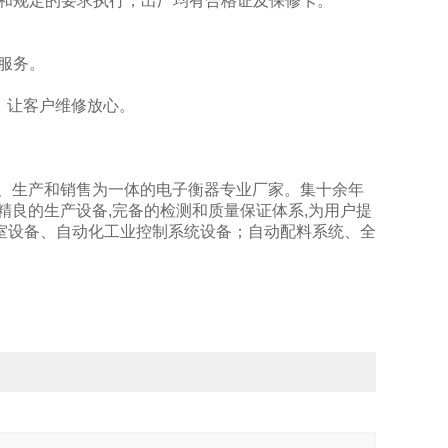
和规定的要求执行，出厂均有合格证及保修卡。
服务。
务。
换，让客户维修放心。
计、生产和销售为一体的电子衡器专业厂家。集十余年
精良的生产设备,完备的检测和质量保证体系,为用户提
室设备、自动化工业控制系统设备；自动配料系统、全