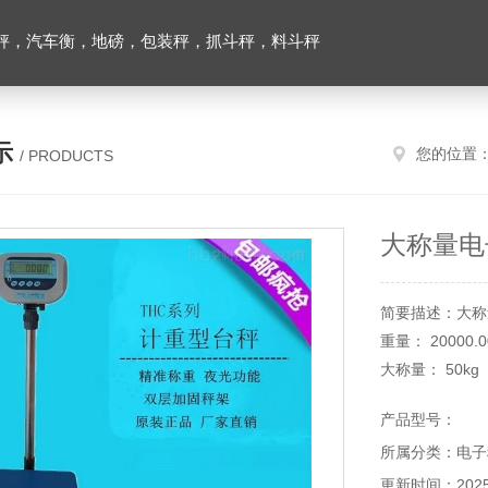
秤，汽车衡，地磅，包装秤，抓斗秤，料斗秤
示
您的位置
/ PRODUCTS
大称量电
简要描述：大称
重量： 20000.
大称量： 50kg
实际分度值： 1
产品型号：
所属分类：电子
更新时间：2025-