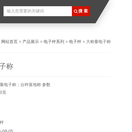
：
网站首页
>
产品展示
>
电子秤系列
>
电子秤
> 大称量电子称
子称
量电子称；台秤落地称 参数
00克
g
秤
08-05