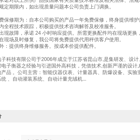
司承诺对以上所供产品按国家有关质量技术标准及相关法律、法规
用规定期限内，如出现质量问题本公司负责上门调换。
免费保修期为：自本公司购买的产品一年免费保修，终身提供维护
期内全程技术跟踪，积极提供技术咨询解答及校准服
出现故障，承诺 24 小时响应提供。所需更换配件均在现场更
能在现场及时修复，我公司将免费提供代用秤供客户使用。
期外：提供终身维修服务。按成本价提供配件。
电子科技有限公司于2006年成立于江苏省昆山市,是集研发、设
电子衡器之经验与引进国外高科技，凭借技术,创新严谨的设计,
的产品 。公司主营：智能仪器仪表、计量器具、防爆设备、实验
统 、自动灌装系统、自动计量充绒机...
价