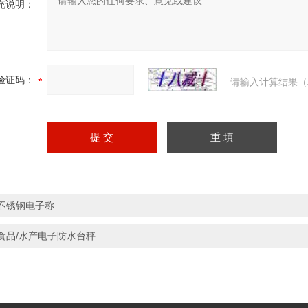
充说明：
验证码：
请输入计算结果（
不锈钢电子称
食品/水产电子防水台秤