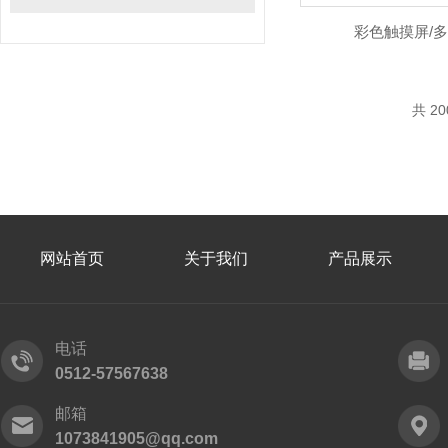
彩色触摸屏/
共 2
网站首页
关于我们
产品展示
电话
0512-57567638
邮箱
1073841905@qq.com