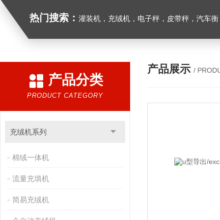
热门搜索：
灌装机，充绒机，电子秤，皮带秤，汽车衡
产品展示
/ PROD
产品分类
PRODUCT CATEGORY
充绒机系列
棉绒一体机
流量充填机
简易充绒机