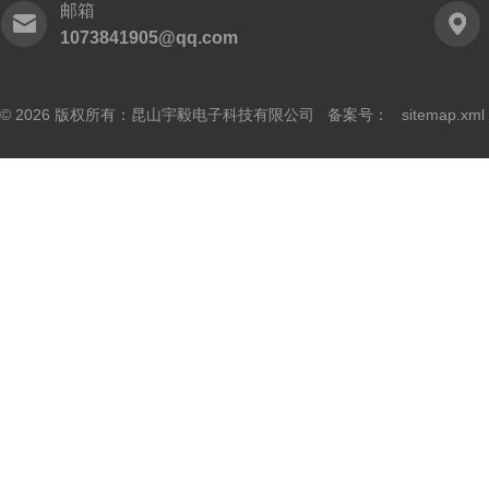
邮箱
1073841905@qq.com
© 2026 版权所有：昆山宇毅电子科技有限公司 备案号：
sitemap.xml