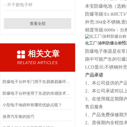
不干胶电子秤
本安防爆电池（选购
防爆等级:Ex ibII
外壳:304全不锈钢,
查看全部
精度等级:6000e﹔分辨率
性
化工厂/涂料防爆台称
防爆电子衡器是在常
相关文章
路中可能产生的引爆
RELATED ARTICLES
LCD显示;不锈钢外
产品承诺
防爆电子台秤专门用于在易燃易爆环境中进行称重操作
1、本公司提供的产
2、本公司承诺对以
防爆电子台秤使用了先进的传感技术和数据处理算法
3、在使用规定期限
小型电子地磅秤有哪些优缺点呢？
售后服务
1、产品免费保修期
保养汽车衡的技巧
2、质保期内全