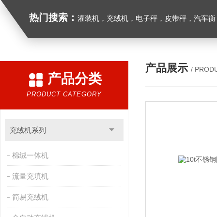
热门搜索：
灌装机，充绒机，电子秤，皮带秤，汽车衡
产品展示
/ PROD
产品分类
PRODUCT CATEGORY
充绒机系列
棉绒一体机
流量充填机
简易充绒机