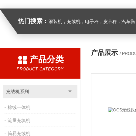
热门搜索：
灌装机，充绒机，电子秤，皮带秤，汽车衡
产品展示
/ PROD
产品分类
PRODUCT CATEGORY
充绒机系列
棉绒一体机
流量充填机
简易充绒机