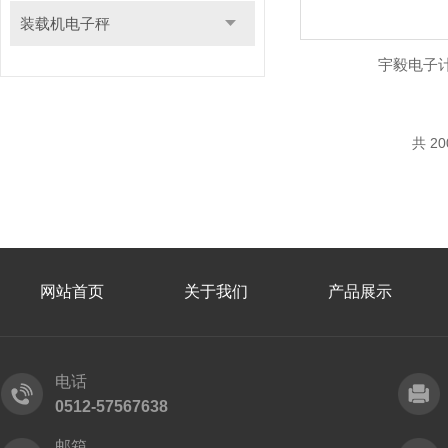
装载机电子秤
宇毅电子
共 2
网站首页
关于我们
产品展示
电话
0512-57567638
邮箱