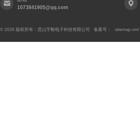
1073841905@qq.com
© 2026 版权所有：昆山宇毅电子科技有限公司 备案号：
sitemap.xml