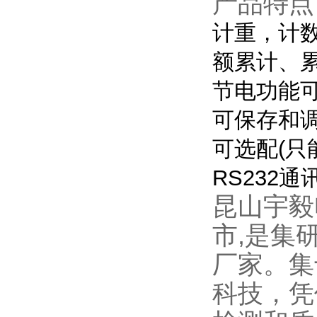
产品特点
计重，计
额累计、
节电功能
可保存和调
可选配(只
RS232通讯
昆山宇毅
市,是集
厂家。集
科技，凭