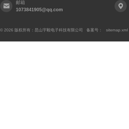
邮箱
1073841905@qq.com
© 2026 版权所有：昆山宇毅电子科技有限公司 备案号：
sitemap.xml