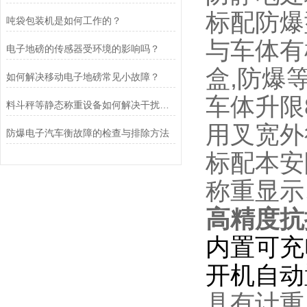
标配防爆
吨袋包装机是如何工作的？
与车体有
电子地磅的传感器受环境的影响吗？
盒,防爆等级
如何解决移动电子地磅常见小故障？
车体升限
料斗秤等静态称重设备如何解决干扰问题
用叉宽外
防爆电子汽车衡故障的检查与排除方法
标配本安
称重显示
高精度抗
内置可充
开机自动
具有计重