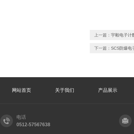
上一篇：
宇毅电子计
下一篇：
SCS防爆电
网站首页
关于我们
产品展示
电话
0512-57567638