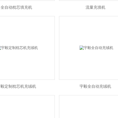
全自动枕芯填充机
流量充填机
宇毅定制枕芯机充绒机
宇毅全自动充绒机