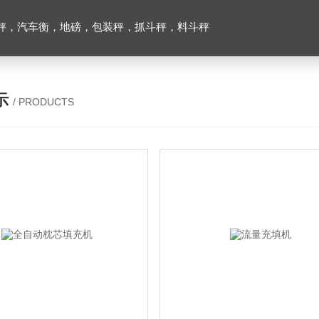
秤，汽车衡，地磅，包装秤，抓斗秤，料斗秤
示
/ PRODUCTS