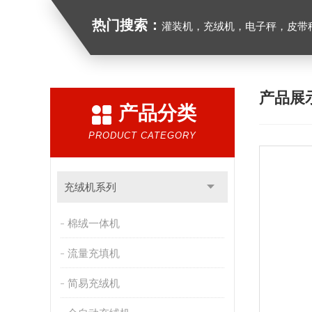
热门搜索：
灌装机，充绒机，电子秤，皮带
产品展
产品分类
PRODUCT CATEGORY
充绒机系列
棉绒一体机
流量充填机
简易充绒机