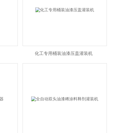
化工专用桶装油漆压盖灌装机