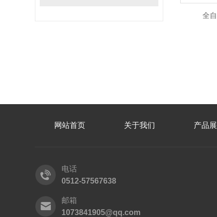
全自
网站首页
关于我们
产品展
电话
0512-57567638
邮箱
1073841905@qq.com