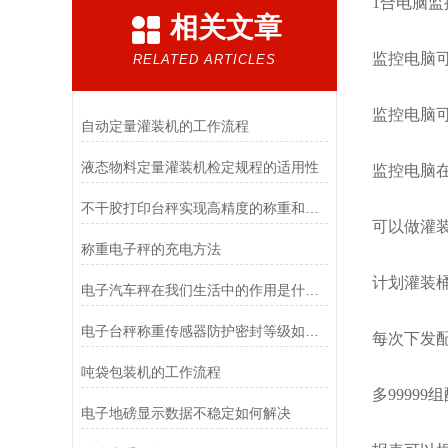
1合电脑监
相关文章
监控电脑
RELATED ARTICLES
监控电脑可
自动定量灌装机的工作流程
液态物料定量灌装机检定规程的适用性
监控电脑
不干胶打印台秤实现高精度的称重和便捷的标签打印
可以做灌
称重电子秤的充电方法
计划灌装
电子汽车秤在我们生活中的作用是什么？
电子台秤称重传感器防护密封等级如何判定？
每次下发配
吨袋包装机的工作流程
多9999
电子地磅显示数据不稳定如何解决