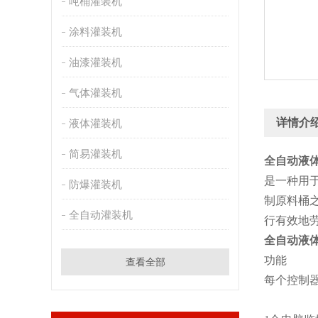
吨桶灌装机
涂料灌装机
油漆灌装机
气体灌装机
详情介
液体灌装机
简易灌装机
全自动液
是一种用
防爆灌装机
制原料桶
全自动灌装机
行有效地
全自动液
功能
查看全部
每个控制器