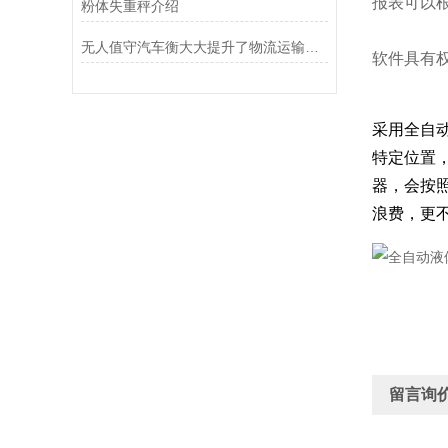
报表可以根
粉体失重秤介绍
无人值守汽车衡大大提升了物流运输的效率和智能化水平
软件具有
采用全自
特定位置
器，会按
浪费，更
留言询