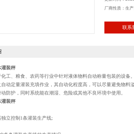
厂商性质：生产
联系
绍
体灌装秤
于化工、粮食、农药等行业中针对液体物料自动称量包装的设备
之自动定量灌装充填作业，其自动化程度高，可以尽量避免物料
劳动防护，同时系统能在潮湿、危险或其他不良环境中使用。
体灌装秤
独立控制1条灌装生产线;