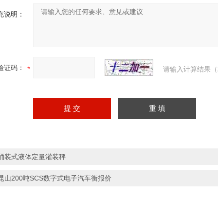
充说明：
验证码：
请输入计算结果（
桶装式液体定量灌装秤
昆山200吨SCS数字式电子汽车衡报价