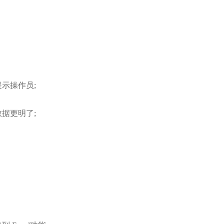
示操作员;
据更明了;