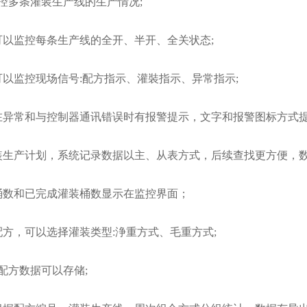
控多条灌装生产线的生产情况;
可以监控每条生产线的全开、半开、全关状态;
以监控现场信号:配方指示、灌裝指示、异常指示;
在异常和与控制器通讯错误时有报警提示，文字和报警图标方式提
装生产计划，系统记录数据以主、从表方式，后续查找更方便，数
桶数和已完成灌装桶数显示在监控界面；
方，可以选择灌装类型:浄重方式、毛重方式;
9组配方数据可以存储;