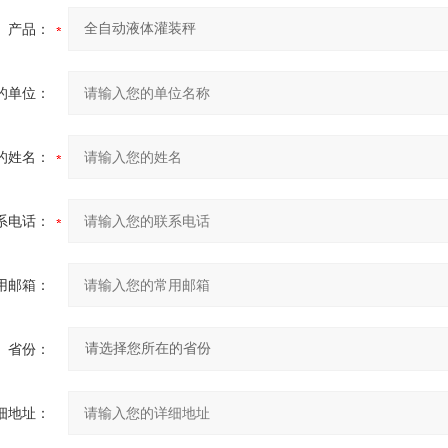
产品：
的单位：
的姓名：
系电话：
用邮箱：
省份：
细地址：