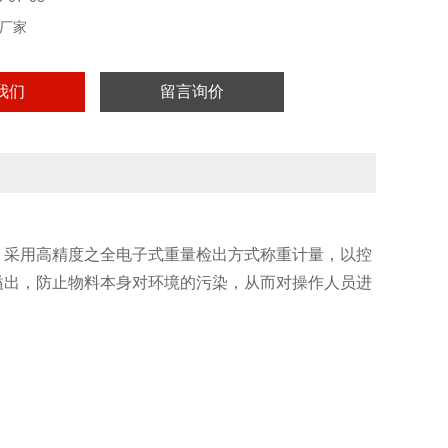
厂家
我们
留言询价
。采用高精度之全电子式重量检出方式称重计量，以控
溢出，防止物料本身对环境的污染，从而对操作人员进