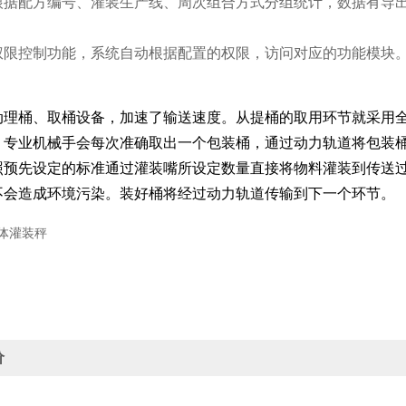
据配方编号、灌装生产线、周次组合方式分组统计，数据有导出到 E
权限控制功能，系统自动根据配置的权限，访问对应的功能模块
动理桶、取桶设备，加速了输送速度。从提桶的取用环节就采用
，专业机械手会每次准确取出一个包装桶，通过动力轨道将包装
照预先设定的标准通过灌装嘴所设定数量直接将物料灌装到传送
不会造成环境污染。装好桶将经过动力轨道传输到下一个环节。
价