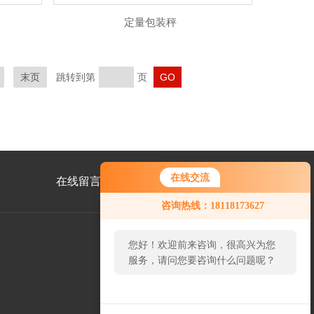
定量包装秤
末页
跳转到第
页
在线交流
在线留言
联系我们
咨询热线：18118173627
您好！欢迎前来咨询，很高兴为您
服务，请问您要咨询什么问题呢？
公
众
号
二
维