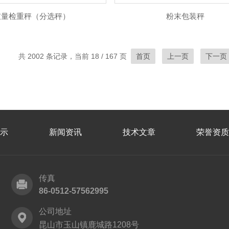
重量检重秤（分选秤）
粉末包装秤
共 2002 条记录，当前 18 / 167 页
首页
上一页
下一页
示
新闻资讯
技术文章
荣誉资质
传真
86-0512-57562995
公司地址
昆山市玉山镇鹿城路1208号