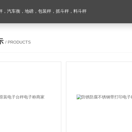
秤，汽车衡，地磅，包装秤，抓斗秤，料斗秤
示
/ PRODUCTS