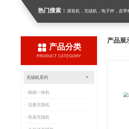
热门搜索：
灌装机，充绒机，电子秤，皮带
产品展
产品分类
PRODUCT CATEGORY
充绒机系列
棉绒一体机
流量充填机
简易充绒机