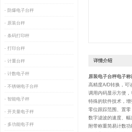
防爆电子台秤
原装台秤
条码打印秤
打印台秤
详情介绍
计重台秤
计数电子秤
原装电子台秤电子称
高精度A/D转换，可读
不锈钢电子台秤
调用内码显示方便，
智能电子秤
特殊的软件技术，增
零位跟踪范围、置零
开关量电子秤
数字滤波的速度、幅
多功能电子秤
附带称重简易计数功