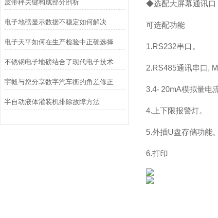
皮带秤关键构成部分剖析
◆选配大屏幕通讯口
电子地磅显示数据不稳定如何解决
可选配功能
电子天平如何在生产检验中正确选择
1.RS232串口。
不锈钢电子地磅结合了现代电子技术和高质量不锈钢材料的优点
2.RS485通讯串口, M
宇毅与您分享数字汽车衡的角差修正
3.4- 20mA模拟量
半自动液体灌装机排除故障方法
4.上下限报警灯。
5.外插U盘存储功能
6.打印