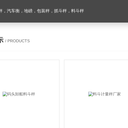
秤，汽车衡，地磅，包装秤，抓斗秤，料斗秤
示
/ PRODUCTS