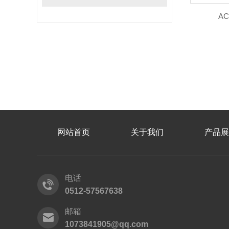
A
网站首页
关于我们
产品展
电话
0512-57567638
邮箱
1073841905@qq.com