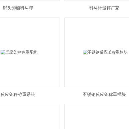
码头卸船料斗秤
料斗计量秤厂家
反应釜秤称重系统
不锈钢反应釜称重模块