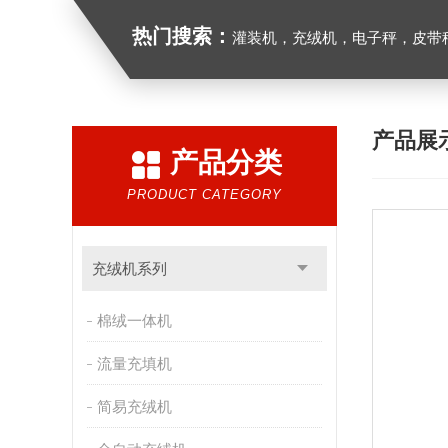
热门搜索：
灌装机，充绒机，电子秤，皮带
产品展
产品分类
PRODUCT CATEGORY
充绒机系列
棉绒一体机
流量充填机
简易充绒机