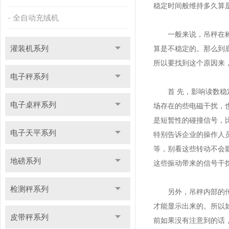
稳定时间般维持多久算
全自动充绒机
一般来说，吊秤在称重
灌装机系列
算是不稳定的。那么到
所以要找到这个原因来
电子秤系列
首 先，影响读数稳定
电子桌秤系列
场存在的些电磁干扰，
是短暂性的碰撞信号，
电子天平系列
特别告诉企业的操作人
等，别看这些转动不会
地磅系列
这些振动带来的信号干
检测秤系列
另外，吊秤内部的传感
才能显示出来的。所以
皮带秤系列
前如果没有注意到的话