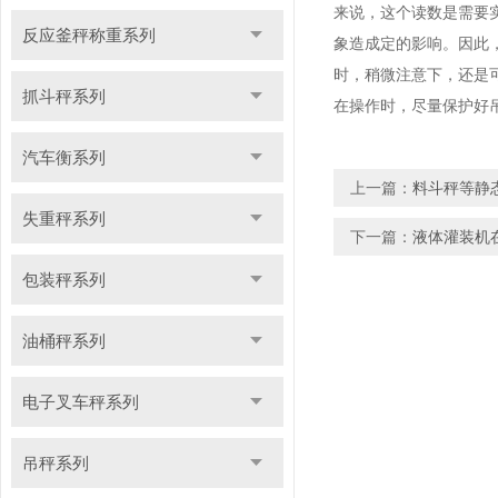
来说，这个读数是需要
反应釜秤称重系列
象造成定的影响。因此
时，稍微注意下，还是
抓斗秤系列
在操作时，尽量保护好
汽车衡系列
上一篇：
料斗秤等静
失重秤系列
下一篇：
液体灌装机
包装秤系列
油桶秤系列
电子叉车秤系列
吊秤系列