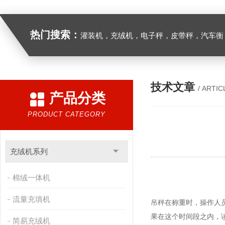
热门搜索：
灌装机，充绒机，电子秤，皮带秤，汽车衡
技术文章
/ ARTIC
产品分类
PRODUCT CATEGORY
充绒机系列
棉绒一体机
流量充填机
吊秤在称重时，操作人
果在这个时间段之内，
简易充绒机