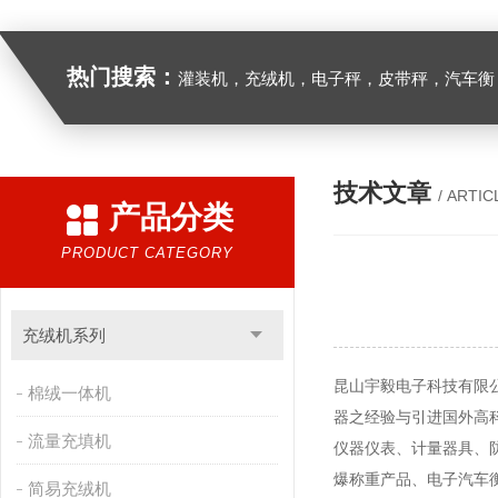
热门搜索：
灌装机，充绒机，电子秤，皮带秤，汽车衡
技术文章
/ ARTIC
产品分类
PRODUCT CATEGORY
充绒机系列
昆山宇毅电子科技有限
棉绒一体机
器之经验与引进国外高科
流量充填机
仪器仪表、计量器具、
爆称重产品、电子汽车
简易充绒机