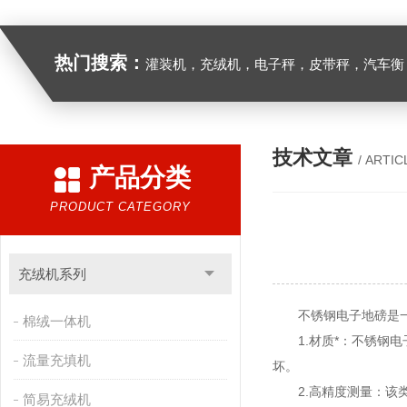
热门搜索：
灌装机，充绒机，电子秤，皮带秤，汽车衡
技术文章
/ ARTIC
产品分类
PRODUCT CATEGORY
充绒机系列
不锈钢电子地磅是一种
棉绒一体机
1.材质*：不锈钢电
流量充填机
坏。
2.高精度测量：该类
简易充绒机