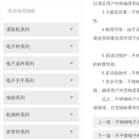
以满足用户对精确度和
全自动充绒机
3.大载荷容量：不锈
性。
灌装机系列
4.耐用可靠：由于采
规使用和重负荷环境下
电子秤系列
5.易清洁维护：不锈
电子桌秤系列
的称重性能。
6.多功能操作：不锈
电子天平系列
7.安全可靠：不锈钢
能，确保用户对货物质
地磅系列
总之，不锈钢电子地磅
储领域，在货物称重和
检测秤系列
上一篇：
不锈钢电子
皮带秤系列
下一篇：
不干胶电子