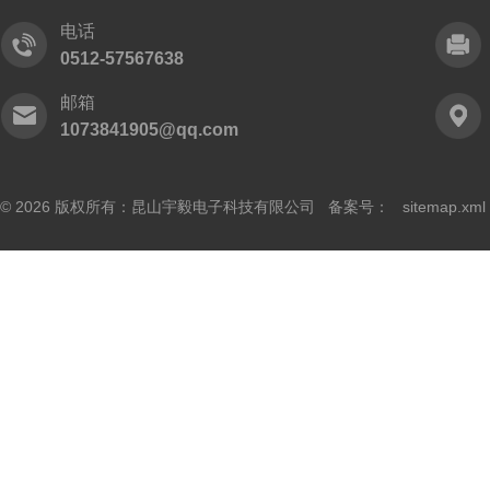
电话
0512-57567638
邮箱
1073841905@qq.com
© 2026 版权所有：昆山宇毅电子科技有限公司 备案号：
sitemap.xml