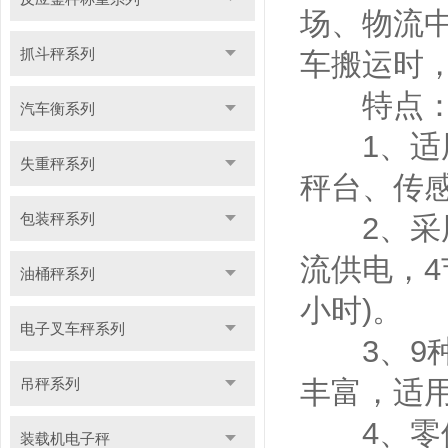
场、物流
抓斗秤系列
车搬运时，
特点
汽车衡系列
1、适用
失重秤系列
秤台、传
包装秤系列
2、采用
流供电，4
油桶秤系列
小时)。
电子叉车秤系列
3、9种
吊秤系列
丰富，适
4、零位
装载机电子秤