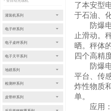
全自动充绒机
了本安型
于石油、
灌装机系列
防爆电子
电子秤系列
止滑动。
电子桌秤系列
晒。秤体
四个高精
电子天平系列
防爆电子
地磅系列
平台、传
检测秤系列
炸性物质
单。
皮带秤系列
应用：不
反应釜秤称重系列