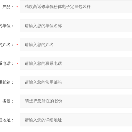
产品：
的单位：
的姓名：
系电话：
用邮箱：
省份：
细地址：