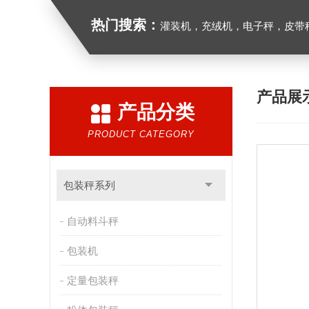
热门搜索：
灌装机，充绒机，电子秤，皮带
产品展
产品分类
PRODUCT CATEGORY
包装秤系列
自动料斗秤
包装机
定量包装秤