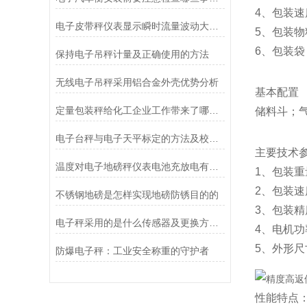
4、包装
电子皮带秤仪表显示瞬时流量波动大的原因是什么？
5、包装
6、包装
保持电子吊秤计量及正确使用的方法
无线电子吊秤采用铝合金外壳优势分析
基本配置
定量包装秤给化工企业工作带来了哪些便利？
储料斗；
电子台秤与电子天平标定的方法及校准原理分别是什么?
主要技术
温度对电子地磅秤仪表电池充放电有什么影响？
1、包装重量
2、包装速度
不锈钢地磅是怎样实现地磅防锈目的的
3、包装精度
电子秤采用的是什么传感器及更换方法？
4、电机功率
5、外形尺寸
防爆电子秤：工业安全称重的守护者
性能特点