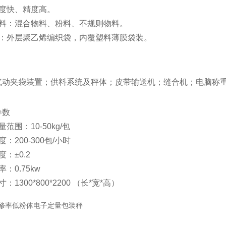
速度快、精度高。
物料：混合物料、粉料、不规则物料。
袋：外层聚乙烯编织袋，内覆塑料薄膜袋装。
气动夹袋装置；供料系统及秤体；皮带输送机；缝合机；电脑称
参数
范围：10-50kg/包
：200-300包/小时
：±0.2
：0.75kw
：1300*800*2200 （长*宽*高）
：