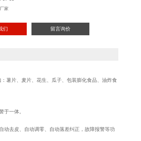
厂家
我们
留言询价
如：薯片、麦片、花生、瓜子、包装膨化食品、油炸食
警于一体。
自动去皮、自动调零、自动落差纠正，故障报警等功