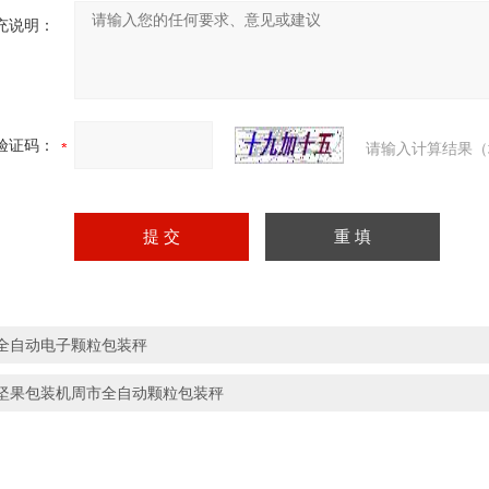
充说明：
验证码：
请输入计算结果（
全自动电子颗粒包装秤
坚果包装机周市全自动颗粒包装秤