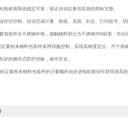
源光电检测系统稳定可靠，保证自动定量包装袋的商标完整。
型温控仪控制。自动完成计量、制袋、充填、封合、打印批号、切
量包装秤全不锈钢外饰，接触物料部分为不锈钢304材质，符合药
g面粉定量粉末物料包装秤采用伺服控制，实现高精度定位，尺寸准
性良好的侧开式防护挡板，操作安全。
g面粉定量粉末物料包装秤的计量螺杆由步进电机驱动可获得很高
价