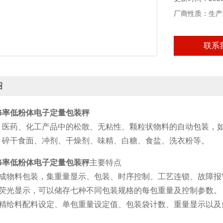
厂商性质：生产
联系
绍
修率低粉体电子定量包装秤
、医药、化工产品中的松散、无粘性、颗粒状物料的自动包装，
、碎干食面、冲剂、干燥剂、味精、白糖、食盐、洗衣粉等。
修率低粉体电子定量包装秤
主要特点
完成物料包装，集重量显示、包装、时序控制、工艺连锁、故障报
度荧光显示，可以储存七种不同包装规格的每包重量及控制参数。
粗精给料配料设定、单包重量设定值、包装袋计数、重量显示以及