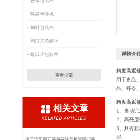
粉体包装秤
吨袋包装机
饲料包装秤
阀口式包装秤
详情介
敞口式包装秤
精度高返
查看全部
用于食品
品、虾条
精度高返
相关文章
1、自动
RELATED ARTICLES
2、高亮
3、具有
能。
电子汽车衡安装前要注意检查哪些事项？