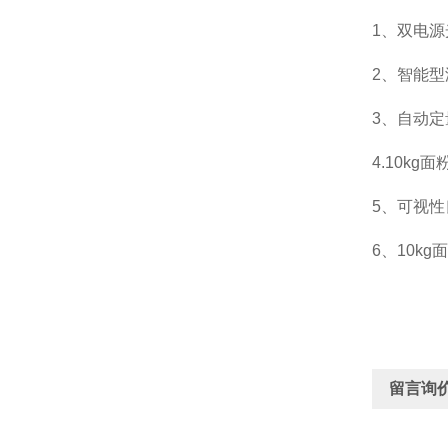
1、双电
2、智能
3、自动定
4.10k
5、可视
6、10k
留言询