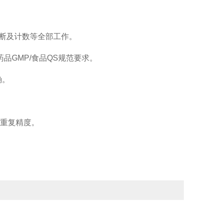
断及计数等全部工作。
品GMP/食品QS规范要求。
确。
的重复精度。