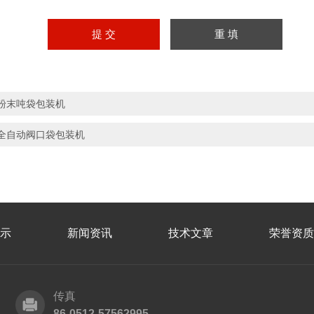
粉末吨袋包装机
全自动阀口袋包装机
示
新闻资讯
技术文章
荣誉资质
传真
86-0512-57562995