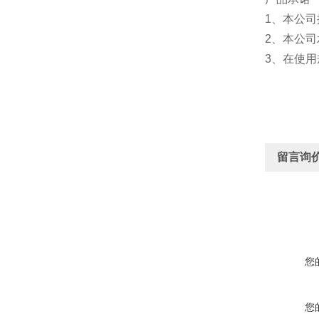
1、本公
2、本公
3、在使
留言询
您
您