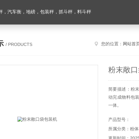
秤，汽车衡，地磅，包装秤，抓斗秤，料斗秤
示
您的位置：
网站首
/ PRODUCTS
粉末敞口
简要描述：粉
动完成物料包
一体。
产品型号：
所属分类：粉体
更新时间：2025-