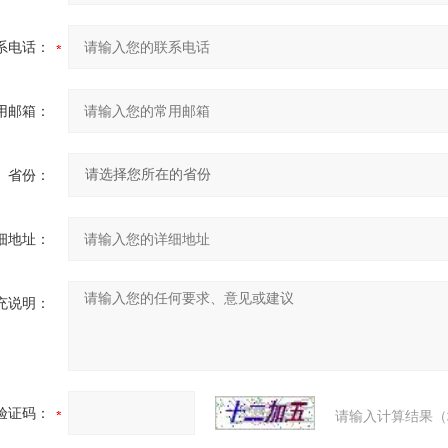
系电话：
用邮箱：
省份：
细地址：
充说明：
验证码：
请输入计算结果（