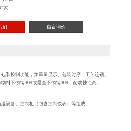
厂家
我们
留言询价
料包装控制功能，集重量显示、包装时序、工艺连锁、
料不锈钢304或是全不锈钢304，耐腐蚀性高。
输送设备、控制柜（包含控制仪表）等组成。