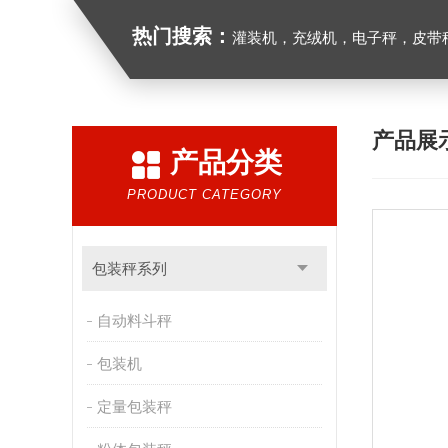
热门搜索：
灌装机，充绒机，电子秤，皮带
产品展
产品分类
PRODUCT CATEGORY
包装秤系列
自动料斗秤
包装机
定量包装秤