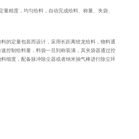
统定量精度，均匀给料，自动完成给料、称量、夹袋、
粉料的定量包装而设计，采用长距离绞龙给料，物料通
转速控制给料量，料袋一旦到称装满，其夹袋器通过控
物料细度，配备脉冲除尘器或者纳米抽气棒进行除尘环