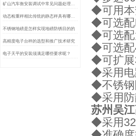
矿山汽车衡安装调试中常见问题处理方案
◆可用本
动态检重秤相比传统的静态秤具有哪些应用优势
◆可选配R
不锈钢地磅是怎样实现地磅防锈目的的
◆可选配
高精度电子台秤的选型和推广技术研究
◆可选配
电子天平的安装须满足哪些要求呢？
◆可扩展
◆采用电
◆不锈钢
◆采用防
苏州吴江
◆采用3
◆准确度