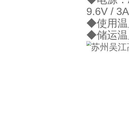
9.6V /
◆使用温度
◆储运温度