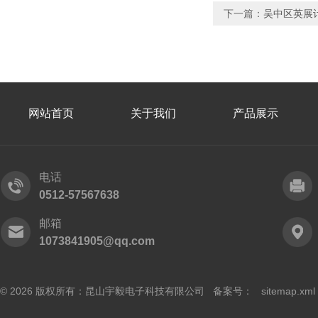
下一篇：
吴中区英展
网站首页
关于我们
产品展示
电话
0512-57567638
邮箱
1073841905@qq.com
© 2026 版权所有：昆山宇毅电子科技有限公司 备案号：
sitemap.xml