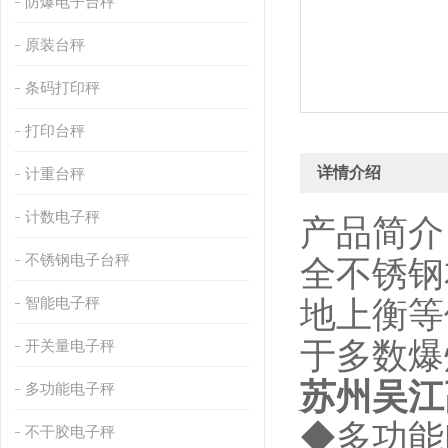
防爆电子台秤
原装台秤
条码打印秤
打印台秤
详情介绍
计重台秤
计数电子秤
产品简介
不锈钢电子台秤
全不锈钢
智能电子秤
地上衡等
于多数爆炸
开关量电子秤
苏州吴江
多功能电子秤
◆多功能
不干胶电子秤