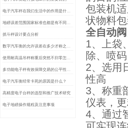
包装机适
电子汽车秤在我们生活中的作用是什么？
状物料包
地磅误差范围国家标准也都是有不同称重重量的情况划分
全自动阀
抓斗秤设计要点分析
1、上袋
数字汽车衡的允许误差在多少才称之为合理
除、喷码
使用耐高温吊秤称重后突然不归零怎么调？
2、选用
多功能电子秤有效保障交易的公平性和消费者的权益
性高
电子汽车衡经常卡死的原因是什么？
3、称重
高精度电子台秤的选型和推广技术研究
仪表，更
电子地磅操作规程及注意事项
4、通过
可实现连