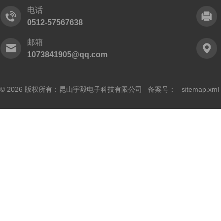
电话
0512-57567638
邮箱
1073841905@qq.com
© 2026 版权所有：昆山宇毅电子科技有限公司 备案号：
sitemap.xml