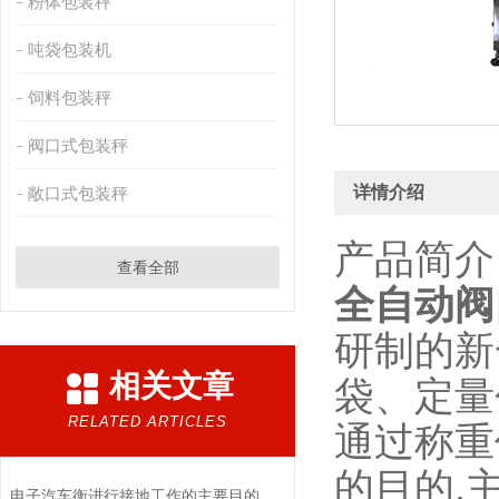
粉体包装秤
吨袋包装机
饲料包装秤
阀口式包装秤
详情介绍
敞口式包装秤
产品简介
查看全部
全自动阀
研制的新
相关文章
袋、定量
RELATED ARTICLES
通过称重
的目的,
电子汽车衡进行接地工作的主要目的