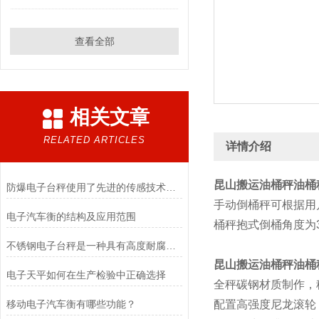
查看全部
相关文章
RELATED ARTICLES
详情介绍
昆山搬运油桶秤油桶
防爆电子台秤使用了先进的传感技术和数据处理算法
手动倒桶秤可根据用户
电子汽车衡的结构及应用范围
桶秤抱式倒桶角度为3
不锈钢电子台秤是一种具有高度耐腐蚀性和精确称重能力的设备
昆山搬运油桶秤油桶
电子天平如何在生产检验中正确选择
全秤碳钢材质制作，秤高
移动电子汽车衡有哪些功能？
配置高强度尼龙滚轮