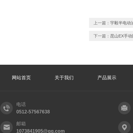
上一篇：
宇毅半电动
下一篇：
昆山EX手
网站首页
关于我们
产品展示
电话
0512-57567638
邮箱
1073841905@qq.com