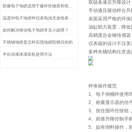
双链条液压升降设计
防爆电子地磅适用于爆炸性物质和危险场所的称重计量
手动液压驱动秤台升
温度对电子地磅秤仪表电池充放电有什么影响？
表面采用严格的环保
油缸助力装置，降低
如何解决移动电子地磅常见小故障？
高精度合金钢传感器
不锈钢地磅是怎样实现地磅防锈目的的
仪表箱的设计不仅美
多种夹桶结构任意选
半自动液体灌装机使用方法
秤体操作规范
1、电子倒桶秤使用
2、称重显示器的信
3、按住报环控按钮
4、前推升降控制手
5、如有倒料操作，