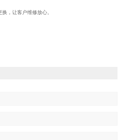
。
场更换，让客户维修放心。