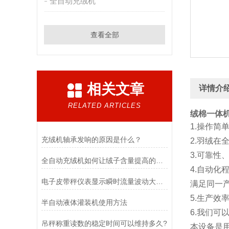
全自动充绒机
查看全部
相关文章
详情介
RELATED ARTICLES
绒棉一体
1.操作
充绒机轴承发响的原因是什么？
2.羽绒
3.可靠性
全自动充绒机如何让绒子含量提高的呢？
4.自动化
电子皮带秤仪表显示瞬时流量波动大的原因是什么？
满足同一
5.生产效
半自动液体灌装机使用方法
6.我们
吊秤称重读数的稳定时间可以维持多久?
本设备是用