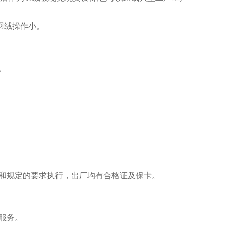
对羽绒操作小。
。
和规定的要求执行，出厂均有合格证及保卡。
服务。