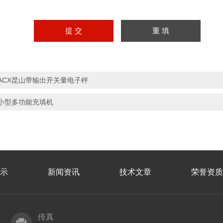
ACX昆山带输出开关量电子秤
小型多功能充填机
示
新闻资讯
技术文章
荣誉资质
传真