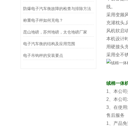
线。
防爆电子汽车衡故障的检查与排除方法
采用变频风
称重电子秤如何充电？
充灌枕头,
风机软启动
昆山地磅，苏州地磅，太仓地磅厂家
本机设计
电子汽车衡的结构及应用范围
用硬接头充
采用全不锈
电子吊钩秤的安装要点
绒棉一体
1、本公司
2、本公
3、在使
售后服务
1、产品