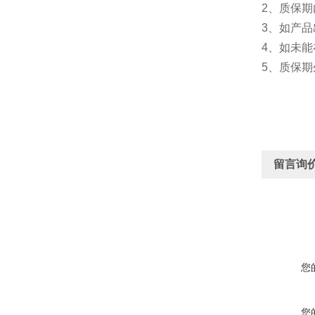
2、质保
3、如产品
4、如未
5、质保
留言询
您
您