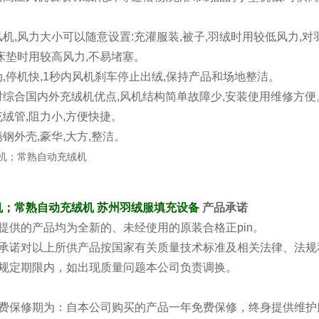
机,风力大小可以随意设置:充灌服装,被子,羽绒时用较低风力,
床垫时用较高风力,不易堵塞。
,停机快,1秒内风机刹车停止出绒,保持产品和场地整洁。
时综合国内外充绒机优点,风机结构简单故障少,安装使用维修方便
绒管,阻力小,方便快捷。
钢外壳,豪华,大方,整洁。
机；常熟自动充绒机
苏州羽绒服填充设备
产品承诺
提供的产品均为全新的、未经使用的原装合格正pin。
司承诺对以上所供产品按国家有关质量技术标准及相关法律、法规
用规定期限内，如出现质量问题本公司负责调换。
免费保修期为：自本公司购买的产品一年免费保修，终身提供维护