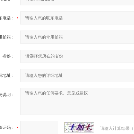
系电话：
用邮箱：
省份：
细地址：
充说明：
验证码：
请输入计算结果（