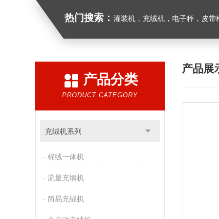
热门搜索：
灌装机，充绒机，电子秤，皮带
产品展
产品分类
PRODUCT CATEGORY
充绒机系列
棉绒一体机
流量充填机
简易充绒机