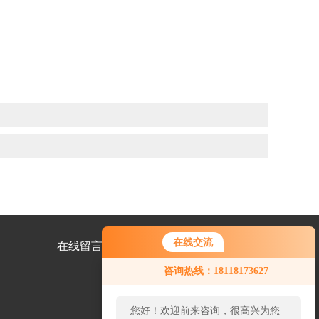
在线交流
在线留言
联系我们
您好！欢迎前来咨询，很高兴为您
咨询热线：18118173627
服务，请问您要咨询什么问题呢？
您好，看您停留很久了，是否找到