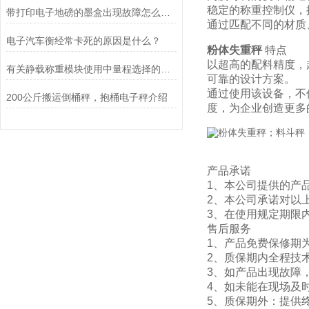
稳定的称重控制仪，
带打印电子地磅的墨盒出现故障怎么办？
通过匹配不同的材质
电子汽车衡经常卡死的原因是什么？
粉体失重秤
特点
以超高的配料精度，
有关静载称重模块使用中量程选择的探讨
可靠的设计方案。
通过使用该设备，不
200公斤搬运倒桶秤，抱桶电子秤介绍
度，为企业创造更多
产品承诺
1、本公司提供的产
2、本公司承诺对以
3、在使用规定期限
售后服务
1、产品免费保修期
2、质保期内全
3、如产品出现故障
4、如未能在现场及
5、质保期外：提供