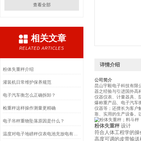
查看全部
相关文章
RELATED ARTICLES
详情介绍
粉体失重秤介绍
公司简介
灌装机日常维护保养规范
昆山宇毅电子科技有限
器之经验与引进国外高科
电子汽车衡怎么正确拆卸？
仪器仪表、计量器具、
爆称重产品、电子汽车
检重秤这样操作测量更精确
仪器等；还擅长为客户
靠、实用的生产设备。
电子吊秤重物坠落原因是什么？
粉体失重秤
设计
符合人体工程学的操
温度对电子地磅秤仪表电池充放电有什么影响？
高度可调的皮带输送