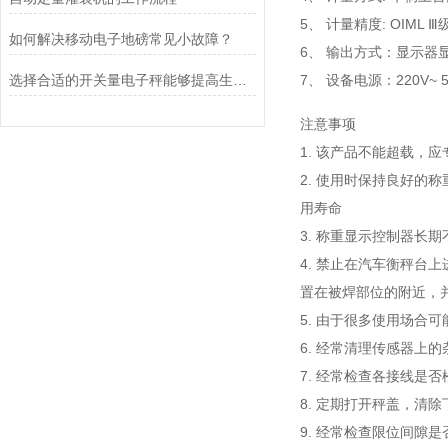
5、 计量精度: OIML 
如何解决移动电子地磅常见小故障？
6、 输出方式：显示
选择合适的开关量电子秤能够提高生产效率和质量
7、 设备电源：220V~ 
注意事项
1. 该产品不能超载，
2. 使用时保持良好
用寿命
3. 称重显示控制器
4. 禁止在汽车衡秤
置在被焊部位的附近，
5. 由于很多使用场合
6. 经常清理传感器
7. 经常检查各接线是
8. 定期打开秤盖，清
9. 经常检查限位间隙