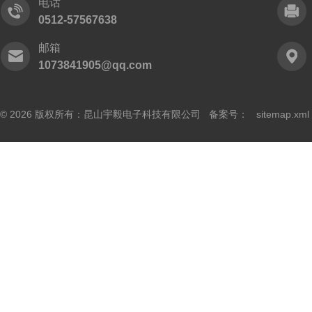
电话
0512-57567638
邮箱
1073841905@qq.com
© 2026 版权所有：昆山宇毅电子科技有限公司 备案号：
sitemap.xml