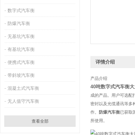
数字式汽车衡
防爆汽车衡
无基坑汽车衡
有基坑汽车衡
详情介绍
便携式汽车衡
带斜坡汽车衡
产品介绍
40吨数字式汽车衡
混凝土式汽车衡
成的产品。用户可选配打
无人值守汽车衡
密封以及光缆通讯等多
作。
防爆汽车衡
已获取
所使用。
查看全部