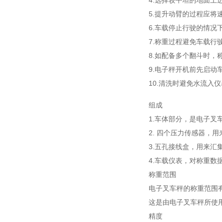
4.选择较平坦的地面上
5.提升动臂的过程应将
6.车载停止行驶的情况
7.称重过程避免车载行
8.如配备多个翻斗时，
9.电子秤开机前先启动
10.清洗时避免水流入
组成
1.车体部分，是电子叉
2. 四个压力传感器，
3.五孔接线盒，用来
4.车载仪表，对称重
称重范围
电子叉车秤的称重范围有多种：
这是由电子叉车秤所使用的
精度