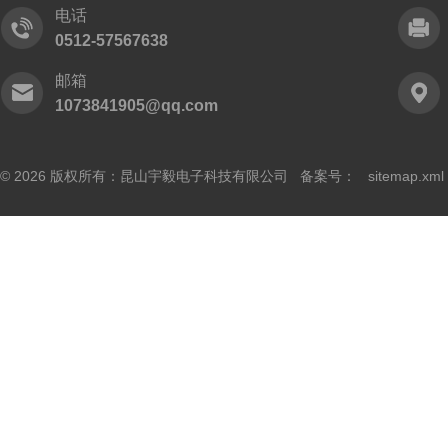
电话
0512-57567638
邮箱
1073841905@qq.com
© 2026 版权所有：昆山宇毅电子科技有限公司 备案号：
sitemap.xml