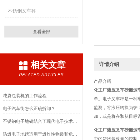
不锈钢叉车秤
查看全部
相关文章
详情介绍
RELATED ARTICLES
产品介绍
化工厂液压叉车磅搬运
吨袋包装机的工作流程
单。电子叉车秤是一种
监测，将液压转换为铲
电子汽车衡怎么正确拆卸？
加，或是将在和从目标
不锈钢电子地磅结合了现代电子技术和高质量不锈钢材料的优点
化工厂液压叉车磅搬运
防爆电子地磅适用于爆炸性物质和危险场所的称重计量
中的货物装载量的控制