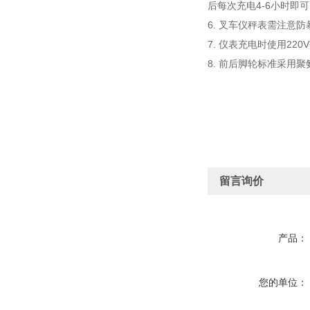
后每次充电4-6小时即
6. 叉车仪秤表需注意
7. 仪表充电时使用220
8. 前后脚轮标准采用
留言询价
产品：
您的单位：