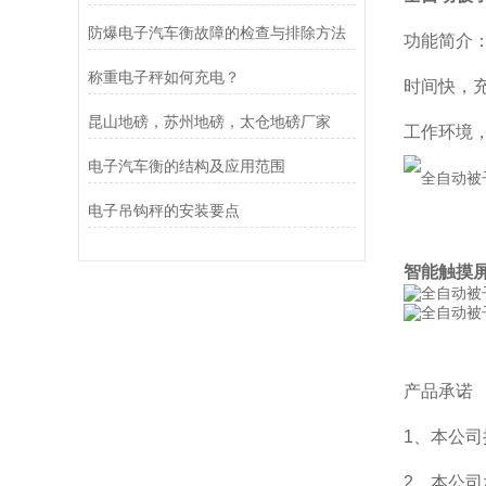
防爆电子汽车衡故障的检查与排除方法
功能简介
称重电子秤如何充电？
时间快，
昆山地磅，苏州地磅，太仓地磅厂家
工作环境
电子汽车衡的结构及应用范围
电子吊钩秤的安装要点
智能触摸
产品承诺
1、本公
2、本公