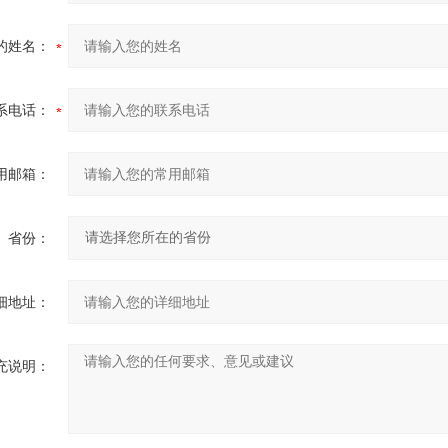
的姓名：
系电话：
用邮箱：
省份：
细地址：
充说明：