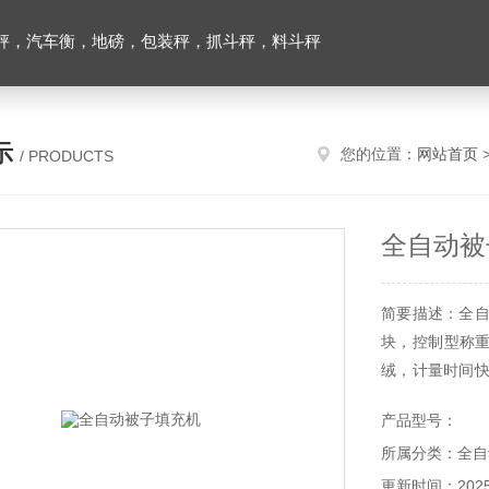
秤，汽车衡，地磅，包装秤，抓斗秤，料斗秤
示
您的位置：
网站首页
/ PRODUCTS
全自动被
简要描述：全自
块，控制型称
绒，计量时间快
的备内循环，
产品型号：
升企业形象。
所属分类：全自
更新时间：2025-