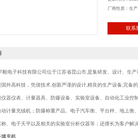
厂商性质：生产
联系
绍
电子科技有限公司位于江苏省昆山市,是集研发、设计、生产
国外高科技，凭借技术,创新严谨的设计,精良的生产设备,完备
能仪器仪表、计量器具、防爆设备、实验室设备、自动化工业控制
自动计量充绒机；防爆称重产品、电子汽车衡、平台秤、地上衡
案称、电子天平以及相关的实验室分析仪器等；还擅长为客户解决
子填充机