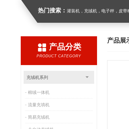
热门搜索：
灌装机，充绒机，电子秤，皮带
产品展
产品分类
PRODUCT CATEGORY
充绒机系列
棉绒一体机
流量充填机
简易充绒机