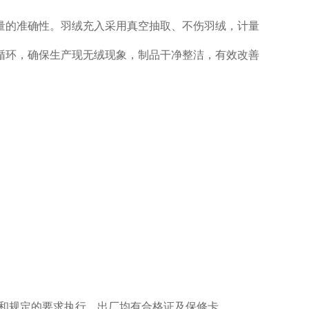
量的准确性。羽绒充入采用真空抽取、不伤羽绒，计量
循环，确保生产现无绒现象，制品干净整洁，有效改善
法规和规定的要求执行，出厂均有合格证及保修卡。