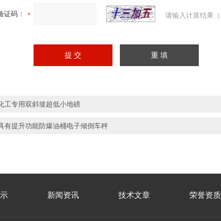
验证码：
请输入计算结果（
化工专用双斜坡超低小地磅
具有提升功能防爆油桶电子倾倒车秤
示
新闻资讯
技术文章
荣誉资质