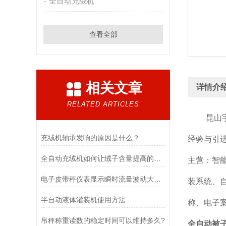
全自动充绒机
查看全部
相关文章
详情介
RELATED ARTICLES
昆山宇毅
充绒机轴承发响的原因是什么？
经验与引进
全自动充绒机如何让绒子含量提高的呢？
主营：智
电子皮带秤仪表显示瞬时流量波动大的原因是什么？
装系统、
半自动液体灌装机使用方法
称、电子
吊秤称重读数的稳定时间可以维持多久?
全自动被