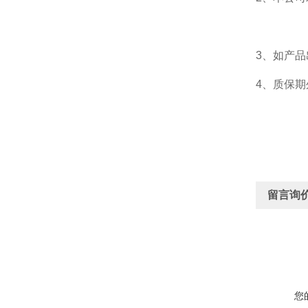
3、如产
4、质保
留言询
您