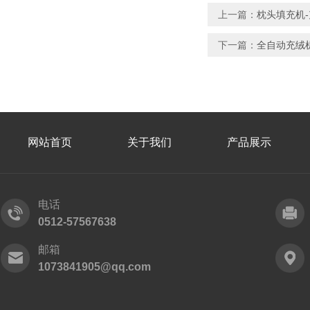
上一篇：
枕头填充机-
下一篇：
全自动充绒
网站首页
关于我们
产品展示
电话
0512-57567638
邮箱
1073841905@qq.com