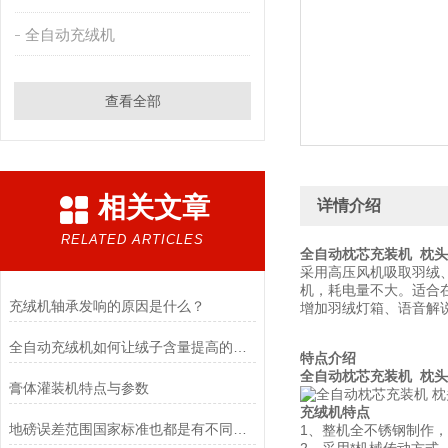
全自动充绒机
查看全部
相关文章
详情介绍
RELATED ARTICLES
全自动
枕芯充装机 枕
采用高压风机吸取羽绒
机，耗电量不大。适合
充绒机轴承发响的原因是什么？
增加羽绒灯箱、语音解
全自动充绒机如何让绒子含量提高的呢？
特点介绍
全自动
枕芯充装机 枕
膏体灌装机特点与参数
充绒机特点
地磅误差范围国家标准也都是有不同称重重量的情况划分
1、整机全不锈钢制作，