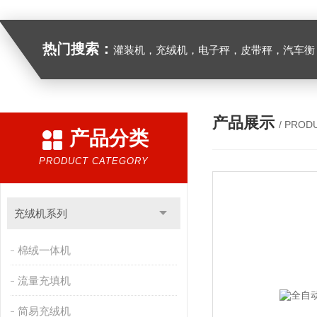
热门搜索：
灌装机，充绒机，电子秤，皮带秤，汽车衡
产品展示
/ PROD
产品分类
PRODUCT CATEGORY
充绒机系列
棉绒一体机
流量充填机
简易充绒机