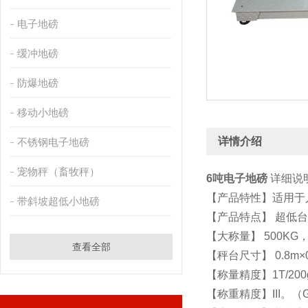
电子地磅
缓冲地磅
防爆地磅
移动小地磅
详情介绍
不锈钢电子地磅
宠物秤（畜牧秤）
6吨电子地磅
详细说
【产品特性】
适用于
带斜坡超低小地磅
【产品特点】 超低台
【大称量】 500KG，1
查看全部
【秤台尺寸】 0.8m×0.
【称量精度】1T/200g，
【称重精度】III。（GB