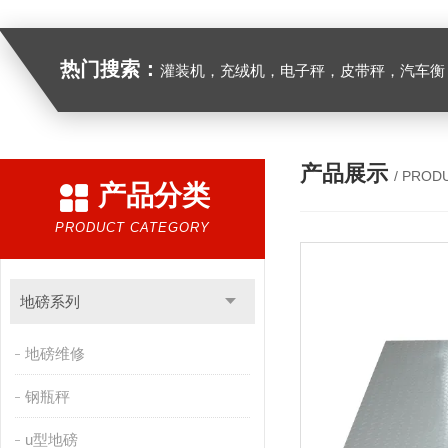
热门搜索：
灌装机，充绒机，电子秤，皮带秤，汽车衡
产品展示
/ PROD
产品分类
PRODUCT CATEGORY
地磅系列
地磅维修
钢瓶秤
u型地磅