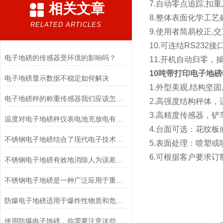
7.自动零点追踪,扣
相关文章
8.整体表面化学工
RELATED ARTICLES
9.使用者简易校正,
10.可连结RS23
电子地磅的传感器受环境的影响吗？
11.开机自动归零，
10吨带打印电子地磅
电子地磅显示数据不稳定如何解决
1.外型美观,结构坚
电子地磅秤的称重传感器我们应该怎样选择？
2.高强度结构秤体
3.高精度传感器，
温度对电子地磅秤仪表电池充放电有什么影响？
4.台面可选：花纹板
不锈钢电子地磅结合了现代电子技术和高质量不锈钢材料的优点
5.表面处理：喷塑或
6.可根据客户要求订
不锈钢电子地磅有效地消除人为误差和其他环境因素对测量结果的影响
不锈钢电子地磅是一种广泛应用于重量测量和货物称重的设备
防爆电子地磅适用于爆炸性物质和危险场所的称重计量
使用防爆电子地磅，你需要注意这些事项