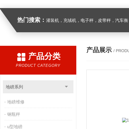
热门搜索：
灌装机，充绒机，电子秤，皮带秤，汽车衡
产品展示
/ PROD
产品分类
PRODUCT CATEGORY
地磅系列
地磅维修
钢瓶秤
u型地磅