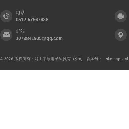
电话
0512-57567638
邮箱
1073841905@qq.com
© 2026 版权所有：昆山宇毅电子科技有限公司 备案号：
sitemap.xml