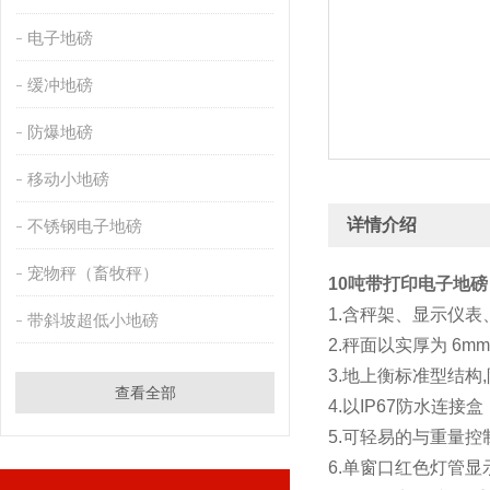
电子地磅
缓冲地磅
防爆地磅
移动小地磅
详情介绍
不锈钢电子地磅
宠物秤（畜牧秤）
10吨带打印电子地磅
1.含秤架、显示仪表
带斜坡超低小地磅
2.秤面以实厚为 6
3.地上衡标准型结构
查看全部
4.以IP67防水连接盒
5.可轻易的与重量
6.单窗口红色灯管