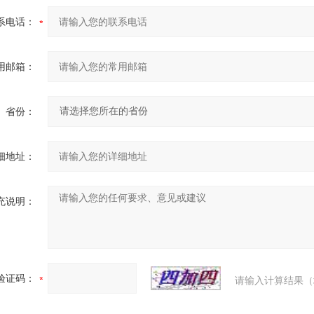
系电话：
用邮箱：
省份：
细地址：
充说明：
验证码：
请输入计算结果（