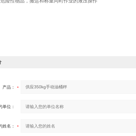
搬运危险性物品，搬运和称重同时作业的液压操作
价
产品：
的单位：
的姓名：