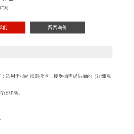
厂家
我们
留言询价
0度；适用于桶的倾倒搬运，接受桶需提供桶的（详细规
方便移动。
。