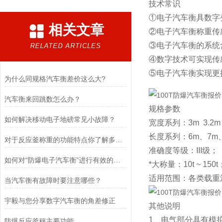
技术常识
①电子汽车衡具数字
相关文章
②电子汽车衡称重传
③电子汽车衡的系统
RELATED ARTICLES
④数字技术可实现传
⑤电子汽车衡实现更
为什么同规格汽车衡差价这么大?
汽车衡来回跳数怎么办？
规格参数
如何解决移动电子地磅常见小故障？
宽度系列：3m 3.2m 
长度系列：6m、7m、
对于反应釜称重的功能特点你了解多少？
准确度等级：III级；
如何对“防爆电子汽车衡”进行有效的检定以及维护
*大称量：10t ~ 150t
适用范围：各类载重
当汽车衡有故障时要注意哪些？
宇毅与您分享数字汽车衡的角差修正
其他说明
1、电气部分具有模
防爆反应釜秤主要功能