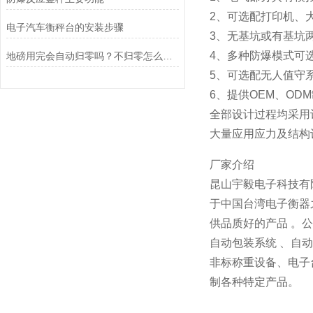
2、可选配打印机、
电子汽车衡秤台的安装步骤
3、无基坑或有基坑
4、多种防爆模式可
地磅用完会自动归零吗？不归零怎么办？
5、可选配无人值守
6、提供OEM、OD
全部设计过程均采用
大量应用应力及结构
厂家介绍
昆山宇毅电子科技有
于中国台湾电子衡器
供品质好的产品 。
自动包装系统 、自
非标称重设备、电子
制各种特定产品。