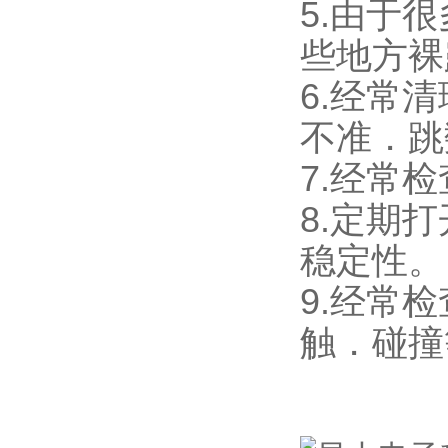
5.由于
些地方裸
6.经常
不准．跳
7.经常
8.定期
稳定性。
9.经常
触．碰撞