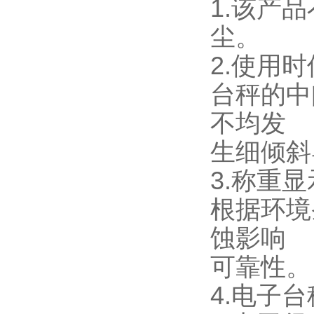
1.该产
尘。
2.使用
台秤的中
不均发
生细倾斜
3.称重
根据环境
蚀影响
可靠性。
4.电子