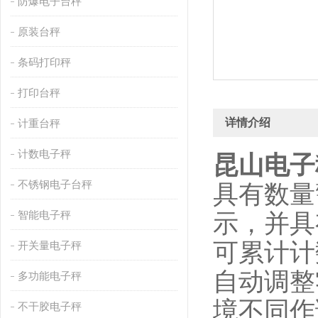
防爆电子台秤
原装台秤
条码打印秤
打印台秤
详情介绍
计重台秤
计数电子秤
昆山电子
不锈钢电子台秤
具有数量
智能电子秤
示，并具
可累计计
开关量电子秤
自动调整
多功能电子秤
境不同作
不干胶电子秤