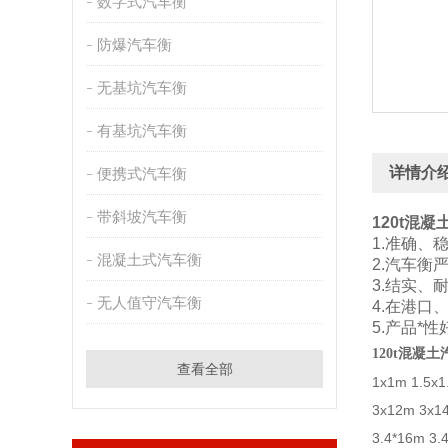
数字式汽车衡
防爆汽车衡
无基坑汽车衡
有基坑汽车衡
详情介
便携式汽车衡
带斜坡汽车衡
120t混
1.准确、
混凝土式汽车衡
2.汽车衡
3.结实、
无人值守汽车衡
4.在港口
5.产品*
120t混凝
查看全部
1x1m 1.5x1
3x12m 3x14
3.4*16m 