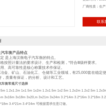
厂商性质：生产
联系
绍
凝土汽车衡
产品特点
稳定 是上海汉衡电子汽车衡的特点。
严格按照计量法的要求设计、生产和检测，*符合Ⅲ级秤要求。
耐用、高可靠性是核心称重技术作保证。
、冶金、矿山、石油化工、仓储等工业领域，有25,000套在稳定
性好，质量有保证，的分析、设计和工艺。
常规尺寸选择
土汽车衡
.5m 1.2x1.2m 1x1.5m 1x2m 1.2x1.5m 1x2.5m 1.2x2m 1.2x2.5m 1.2
m 3x16m 3x18m 3x20,m 3x21m 3x24m 3.2*14m 3.2*16m 3.2*18m 3.2
3.4*18m 3.4*21m 3.4*24m 可根据需求任意订做。