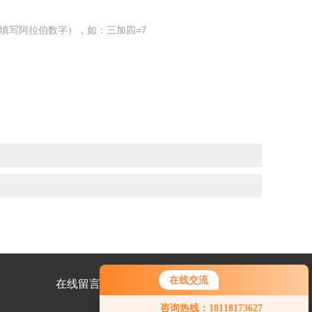
填写阿拉伯数字），如：三加四=7
在线交流
在线留言
联系我们
您好！欢迎前来咨询，很高兴为您
咨询热线：18118173627