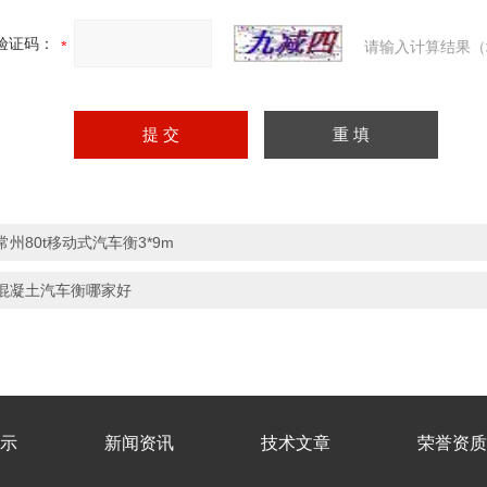
验证码：
请输入计算结果（
常州80t移动式汽车衡3*9m
混凝土汽车衡哪家好
示
新闻资讯
技术文章
荣誉资质