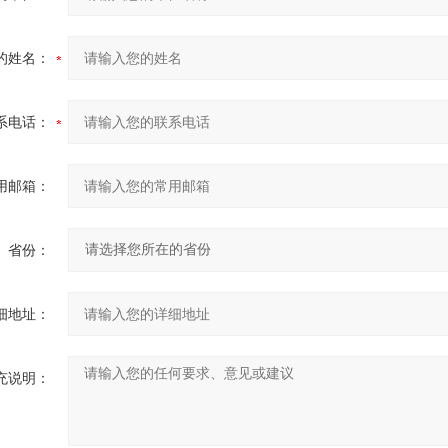
的姓名：
系电话：
用邮箱：
省份：
细地址：
充说明：