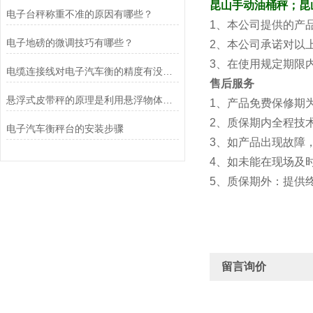
昆山手动油桶秤
；昆
电子台秤称重不准的原因有哪些？
1、本公司提供的产
电子地磅的微调技巧有哪些？
2、本公司承诺对以
3、在使用规定期限
电缆连接线对电子汽车衡的精度有没有影响呢
售后服务
悬浮式皮带秤的原理是利用悬浮物体重力与浮力的平衡原理
1、产品免费保修期
2、质保期内全
电子汽车衡秤台的安装步骤
3、如产品出现故障
4、如未能在现场及
5、质保期外：提供
留言询价