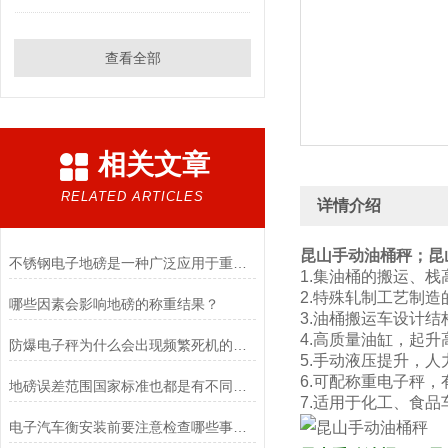
查看全部
相关文章
RELATED ARTICLES
详情介绍
昆山手动油桶秤
；昆
不锈钢电子地磅是一种广泛应用于重量测量和货物称重的设备
1.集油桶的搬运、
2.特殊轧制工艺制造
哪些因素会影响地磅的称重结果？
3.油桶搬运车设计
4.高质量油缸，起升
防爆电子秤为什么会出现频繁死机的问题？
5.手动液压提升，人
6.可配称重电子秤，
地磅误差范围国家标准也都是有不同称重重量的情况划分
7.适用于化工、食
电子汽车衡安装前要注意检查哪些事项？