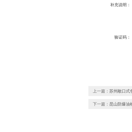
补充说明：
验证码：
上一篇：
苏州敞口式
下一篇：
昆山防爆油