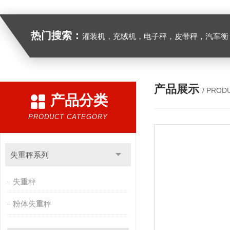
热门搜索：
灌装机，充绒机，电子秤，皮带秤，汽车衡
产品展示
/ PROD
产品分类
PRODUCT CATEGORY
失重秤系列
失重秤
粉体失重秤