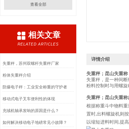
查看全部
相关文章
RELATED ARTICLES
详情介绍
失重秤，苏州双螺杆失重秤厂家
失重秤；
昆山失重称
粉体失重秤介绍
失重秤，是一种间断
粉料控制时与用螺旋
防爆电子秤：工业安全称重的守护者
失重秤；
昆山失重称
移动式电子叉车便利性的体现
根据称重斗中物料重
充绒机轴承发响的原因是什么？
置时,出料螺旋机则
以缩短进料时间,提
如何解决移动电子地磅常见小故障？