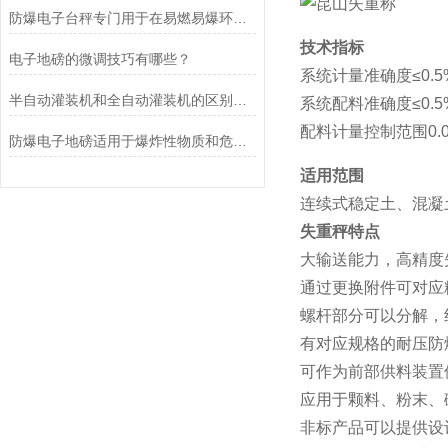
防爆电子台秤专门用于在易燃易爆环境中进行称重操作
技术指标
电子地磅的微调技巧有哪些？
系统计量准确度≤0.5
半自动灌装机和全自动灌装机的区别是什么？
系统配料准确度≤0.5
配料计量控制范围0.01-
防爆电子地磅适用于爆炸性物质和危险场所的称重计量
适用范围
连续式稳定土、混凝
失重秤特点
大输送能力，高精度
通过更换附件可对应
螺杆部分可以分解，
有对应规格的耐压防
可作为前部供料装置
应用于颗料、粉末、
非标产品可以提供设